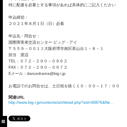
特に配慮を必要とする事項があれば具体的にご記入ください
申込締切：
２０２１年８月１日（日）必着
申込先・問合せ：
国際障害者交流センター ビッグ・アイ
〒５５９－００１１大阪府堺市南区茶山台１－８－１
担当 渡辺
TEL：０７２－２９０－０９６２
FAX：０７２－２９０－０９７２
Eメール：dancedrama@big-i.jp
お電話でのお問合せは、土日祝を除く１０：００～１７：００
関連URL
http://www.big-i.jp/contents/art/detail.php?eid=00876&Ne…