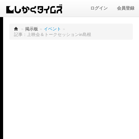
ログイン
会員登録
»
掲示板
»
イベント
»
記事：上映会＆トークセッションin島根