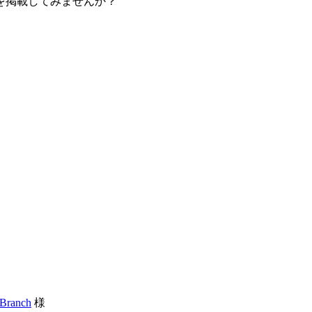
を掲載してみませんか？
Branch
様