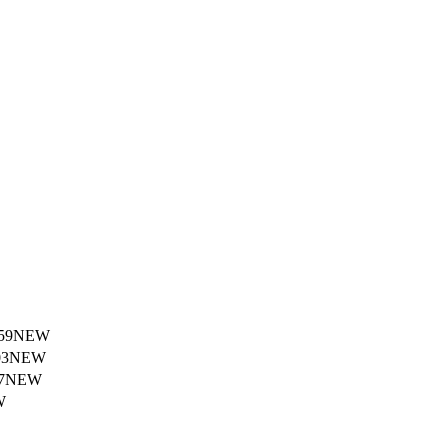
59
NEW
03
NEW
7
NEW
W