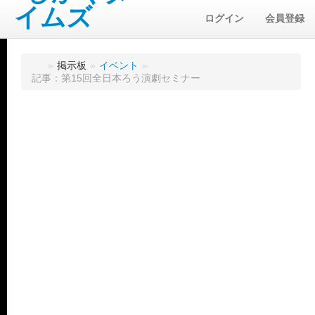
ログイン
会員登録
»
掲示板
»
イベント
»
記事：第15回全日本ろう演劇セミナー