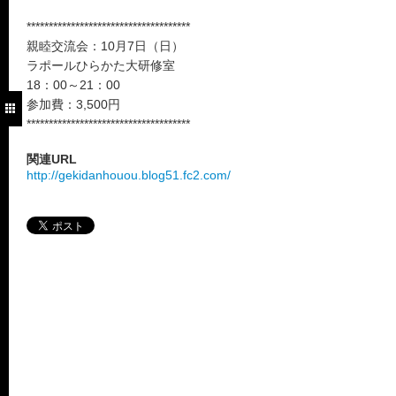
*************************************
親睦交流会：10月7日（日）
ラポールひらかた大研修室
18：00～21：00
参加費：3,500円
*************************************
関連URL
http://gekidanhouou.blog51.fc2.com/