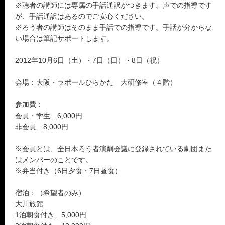
※聴者の講師には専属の手話通訳がつきます。声での指導です
が、手話通訳はあるのでご安心ください。
※ろう者の講師はそのまま手話での指導です。手話が分からな
い場合は筆記サポートします。
2012年10月6日（土）・7日（日）・8日（祝）
会場：大阪・ラポールひらかた 大研修室（４階）
参加費：
会員・学生…6,000円
非会員…8,000円
※会員とは、全日本ろう者演劇会議に登録されている劇団また
はメンバーのことです。
※弁当付き（6日夕食・7日昼食）
宿泊：（希望者のみ）
大川旅館
1泊朝食付き…5,000円