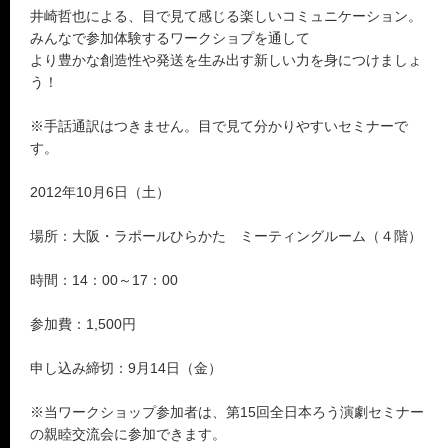
井崎哲也による、目で見て感じる楽しいコミュニケーション。
みんなで参加体験するワークショプを通して
より豊かな創造性や発送を生み出す新しい力を身につけましょ
う！
※手話通訳はつきません。目で見て分かりやすいセミナーで
す。
2012年10月6日（土）
場所：大阪・ラポールひらかた ミーティングルーム（４階）
時間：14：00～17：00
参加費：1,500円
申し込み締切：9月14日（金）
※当ワークショップ参加者は、第15回全日本ろう演劇セミナー
の親睦交流会に参加できます。