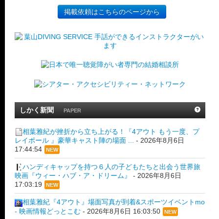
掲載依頼はこちらのページから
しかく新聞
PAPER
相葉雅紀が挫折から立ち上がる！『4アウト もう一度、プ
レイボール 』豪華キャスト陣の場面 ...
-
2026年8月6日
17:44:54
NEW
ハンディキャップを持つ６人の子どもたちと出会う世界旅
映画『ウィー・ハブ・ア・ドリーム』
-
2026年8月6日
17:03:19
NEW
相葉雅紀『4アウト』場面写真が到着&スポーツイベントmo
- 映画情報どっとこむ
-
2026年8月6日 16:03:50
NEW