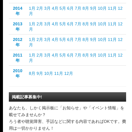
2014
1月
2月
3月
4月
5月
6月
7月
8月
9月
10月
11月
12
年
月
2013
1月
2月
3月
4月
5月
6月
7月
8月
9月
10月
11月
12
年
月
2012
1月
2月
3月
4月
5月
6月
7月
8月
9月
10月
11月
12
年
月
2011
1月
2月
3月
4月
5月
6月
7月
8月
9月
10月
11月
12
年
月
2010
8月
9月
10月
11月
12月
年
掲載記事募集中!
あなたも、しかく掲示板に「お知らせ」や「イベント情報」を
載せてみませんか？
ろう者や聴覚障害、手話などに関する内容であればOKです。費
用は一切かかりません！