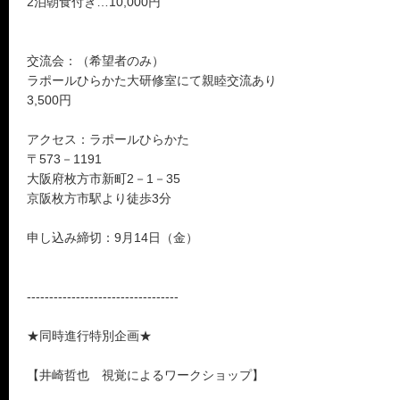
2泊朝食付き…10,000円
交流会：（希望者のみ）
ラポールひらかた大研修室にて親睦交流あり
3,500円
アクセス：ラポールひらかた
〒573－1191
大阪府枚方市新町2－1－35
京阪枚方市駅より徒歩3分
申し込み締切：9月14日（金）
----------------------------------
★同時進行特別企画★
【井崎哲也 視覚によるワークショップ】