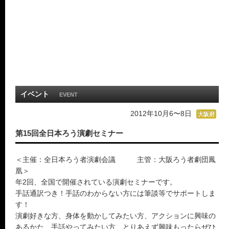
イベント
EVENT
2012年10月6〜8日
大阪府
第15回全日本ろう演劇セミナー
＜主催：全日本ろう者演劇会議 主管：大阪ろう者劇団鳳
凰＞
年2回、全国で開催されている演劇セミナーです。
手話通訳つき！手話のわからない方には筆談等でサポートしま
す！
演劇好きな方、身体を動かしてみたい方、アクションに興味の
あるかた、手話やってみたい方、とりあえず興味もったらぜひ