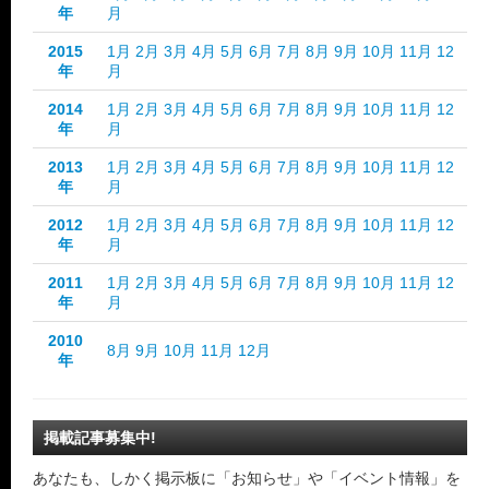
年
月
2015
1月
2月
3月
4月
5月
6月
7月
8月
9月
10月
11月
12
年
月
2014
1月
2月
3月
4月
5月
6月
7月
8月
9月
10月
11月
12
年
月
2013
1月
2月
3月
4月
5月
6月
7月
8月
9月
10月
11月
12
年
月
2012
1月
2月
3月
4月
5月
6月
7月
8月
9月
10月
11月
12
年
月
2011
1月
2月
3月
4月
5月
6月
7月
8月
9月
10月
11月
12
年
月
2010
8月
9月
10月
11月
12月
年
掲載記事募集中!
あなたも、しかく掲示板に「お知らせ」や「イベント情報」を