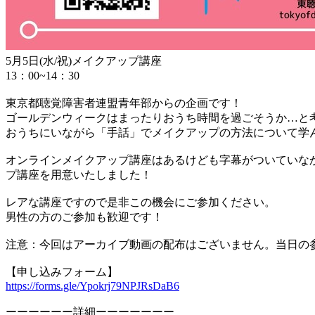
5月5日(水/祝)メイクアップ講座
13：00~14：30
東京都聴覚障害者連盟青年部からの企画です！
ゴールデンウィークはまったりおうち時間を過ごそうか…と
おうちにいながら「手話」でメイクアップの方法について学
オンラインメイクアップ講座はあるけども字幕がついていな
プ講座を用意いたしました！
レアな講座ですので是非この機会にご参加ください。
男性の方のご参加も歓迎です！
注意：今回はアーカイブ動画の配布はございません。当日の
【申し込みフォーム】
https://forms.gle/Ypokrj79NPJRsDaB6
ーーーーーー詳細ーーーーーーー