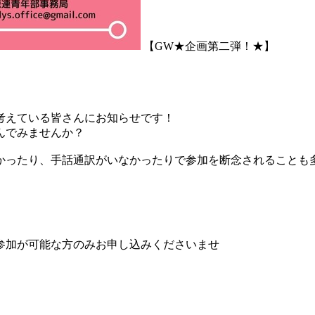
【GW★企画第二弾！★】
考えている皆さんにお知らせです！
んでみませんか？
かったり、手話通訳がいなかったりで参加を断念されることも
参加が可能な方のみお申し込みくださいませ