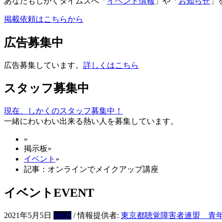
あなたもしかくタイムズへ「
イベント情報
」や「
お知らせ
」
掲載依頼はこちらから
広告募集中
広告募集しています。
詳しくはこちら
スタッフ募集中
現在、しかくのスタッフ募集中！
一緒にわいわい出来る熱い人を募集しています。
»
掲示板
»
イベント
»
記事：オンラインでメイクアップ講座
イベント
EVENT
2021年5月5日
WEB
/ 情報提供者:
東京都聴覚障害者連盟 青年