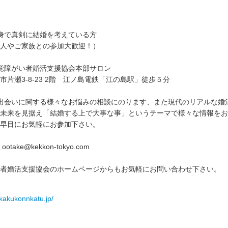
身で真剣に結婚を考えている方
ご家族との参加大歓迎！）
覚障がい者婚活支援協会本部サロン
片瀬3-8-23 2階 江ノ島電鉄「江の島駅」徒歩５分
出会いに関する様々なお悩みの相談にのります、また現代のリアルな婚
未来を見据え「結婚する上で大事な事」というテーマで様々な情報をお
早目にお気軽にお参加下さい。
ake@kekkon-tokyo.com
者婚活支援協会のホームページからもお気軽にお問い合わせ下さい。
ukakukonnkatu.jp/