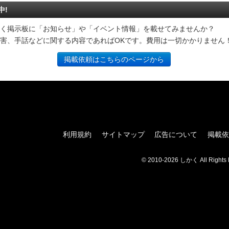
中!
く掲示板に「お知らせ」や「イベント情報」を載せてみませんか？
害、手話などに関する内容であればOKです。費用は一切かかりません
掲載依頼はこちらのページから
利用規約
サイトマップ
広告について
掲載依
© 2010-2026 しかく All Rights 