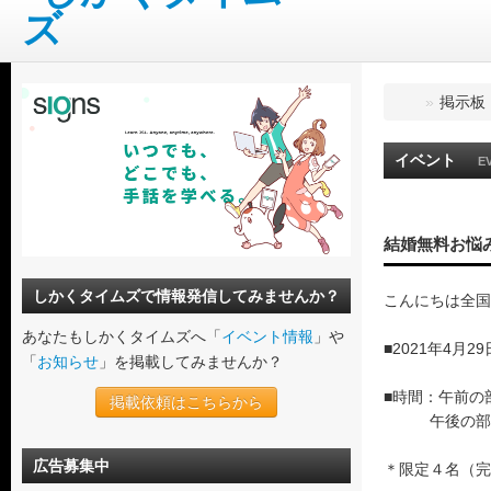
»
掲示板
イベント
E
結婚無料お悩
しかくタイムズで情報発信してみませんか？
こんにちは全国
あなたもしかくタイムズへ「
イベント情報
」や
■2021年4月
「
お知らせ
」を掲載してみませんか？
■時間：午前の部
掲載依頼はこちらから
午後の部 1
広告募集中
＊限定４名（