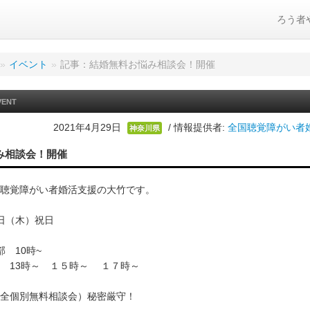
ろう者
»
イベント
»
記事：結婚無料お悩み相談会！開催
VENT
2021年4月29日
/ 情報提供者:
全国聴覚障がい者
神奈川県
み相談会！開催
聴覚障がい者婚活支援の大竹です。
29日（木）祝日
 10時~
3時～ １５時～ １７時～
完全個別無料相談会）秘密厳守！