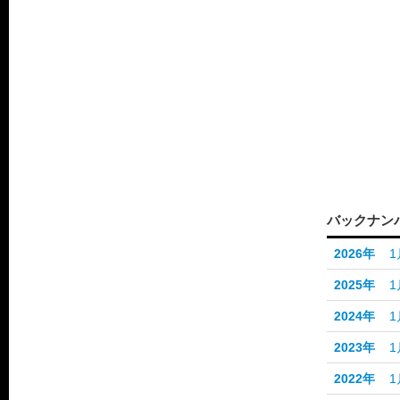
バックナン
2026年
1
2025年
1
2024年
1
2023年
1
2022年
1