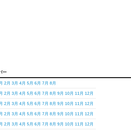
バー
月
2月
3月
4月
5月
6月
7月
8月
月
2月
3月
4月
5月
6月
7月
8月
9月
10月
11月
12月
月
2月
3月
4月
5月
6月
7月
8月
9月
10月
11月
12月
月
2月
3月
4月
5月
6月
7月
8月
9月
10月
11月
12月
月
2月
3月
4月
5月
6月
7月
8月
9月
10月
11月
12月