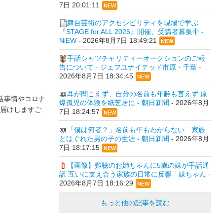
7日 20:01:11
NEW
舞台芸術のアクセシビリティを現場で学ぶ
『STAGE for ALL 2026』開催、受講者募集中 -
NiEW
-
2026年8月7日 18:49:21
NEW
手話シャツチャリティーオークションのご報
告について - ジェフユナイテッド市原・千葉
-
2026年8月7日 18:34:45
NEW
耳が聞こえず、自分の名前も年齢も言えず 原
活事情やコロナ
爆孤児の体験を紙芝居に - 朝日新聞
-
2026年8月
届けしますご
7日 18:24:57
NEW
「僕は何者？」名前も年もわからない…家族
とはぐれた男の子の生涯 - 朝日新聞
-
2026年8月
7日 18:17:15
NEW
【画像】難聴のお姉ちゃんに5歳の妹が手話通
訳 互いに支え合う家族の日常に反響「妹ちゃん
-
2026年8月7日 18:16:29
NEW
もっと他の記事を読む