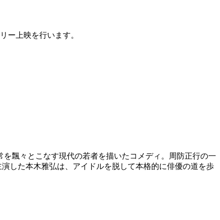
フリー上映を行います。
常を飄々とこなす現代の若者を描いたコメディ。周防正行の一
主演した本木雅弘は、アイドルを脱して本格的に俳優の道を歩