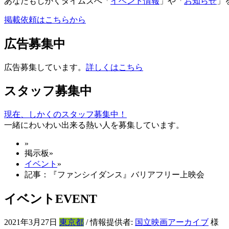
あなたもしかくタイムズへ「
イベント情報
」や「
お知らせ
」
掲載依頼はこちらから
広告募集中
広告募集しています。
詳しくはこちら
スタッフ募集中
現在、しかくのスタッフ募集中！
一緒にわいわい出来る熱い人を募集しています。
»
掲示板
»
イベント
»
記事：『ファンシイダンス』バリアフリー上映会
イベント
EVENT
2021年3月27日
東京都
/ 情報提供者:
国立映画アーカイブ
様