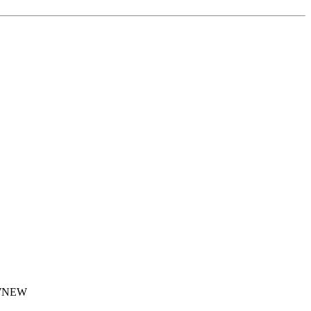
7
NEW