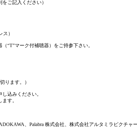
別をご記入ください）
レス）
（“T”マーク付補聴器）をご持参下さい。
め切ります。）
申し込みください。
します。
OKAWA、Palabra 株式会社、株式会社アルタミラピクチャ