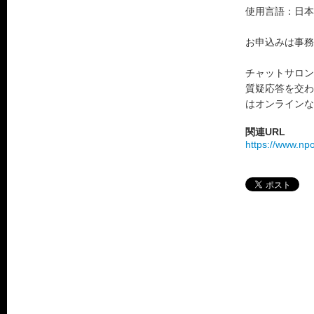
使用言語：日本
お申込みは事務所まで
チャットサロン
質疑応答を交わ
はオンラインな
関連URL
https://www.np