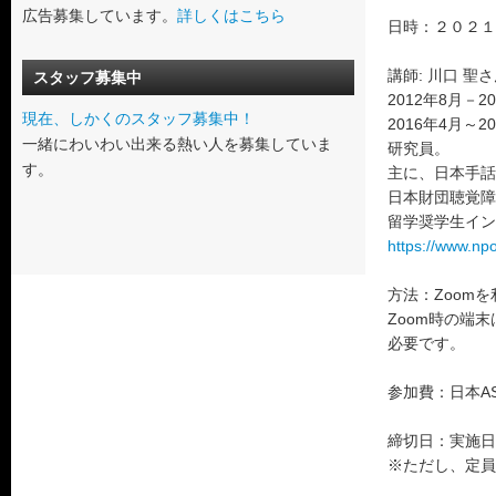
広告募集しています。
詳しくはこちら
日時：２０２１
講師: 川口 聖
スタッフ募集中
2012年8月
現在、しかくのスタッフ募集中！
2016年4月
一緒にわいわい出来る熱い人を募集していま
研究員。
す。
主に、日本手話
日本財団聴覚障
留学奨学生イン
https://www.np
方法：Zoom
Zoom時の端
必要です。
参加費：日本AS
締切日：実施
※ただし、定員