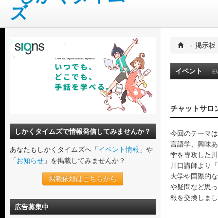
»
掲示板
イベント
E
チャットサロ
しかくタイムズで情報発信してみませんか？
今回のテーマは
言語学、興味あ
あなたもしかくタイムズへ「
イベント情報
」や
学を専攻した川
「
お知らせ
」を掲載してみませんか？
川口講師より「
大学や国際的な
掲載依頼はこちらから
や疑問など思っ
報を交換しまし
広告募集中