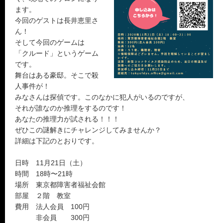
ます。
今回のゲストは長井恵里さ
ん！
そして今回のゲームは
「クルード」というゲーム
です。
舞台はある豪邸。そこで殺
人事件が！
みなさんは探偵です。このなかに犯人がいるのですが、
それが誰なのか推理をするのです！
あなたの推理力が試される！！！
ぜひこの謎解きにチャレンジしてみませんか？
詳細は下記のとおりです。
日時 11月21日（土）
時間 18時〜21時
場所 東京都障害者福祉会館
部屋 ２階 教室
費用 法人会員 100円
非会員 300円