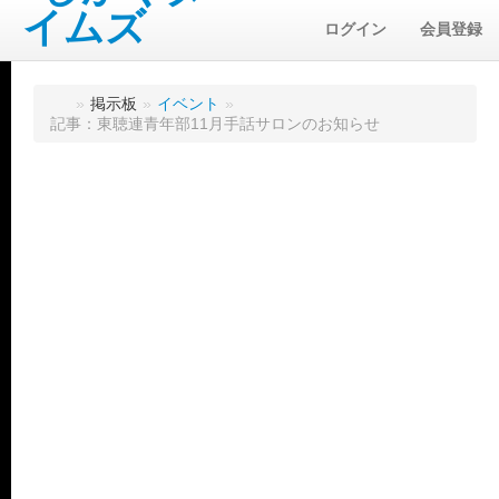
ログイン
会員登録
»
掲示板
»
イベント
»
記事：東聴連青年部11月手話サロンのお知らせ