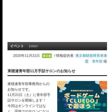
イベント
EVENT
2020年11月21日
/ 情報提供者:
東京都聴覚障害者連
東京都
盟 青年部
様
東聴連青年部11月手話サロンのお知らせ
東聴連青年部事務局からの
お知らせです。
11月21日（土）に青年部手
話サロンを開催します！
今回はオンラインではな
く、現地でのサロンになり