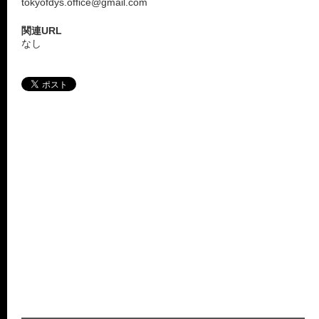
tokyofdys.office@gmail.com
関連URL
なし