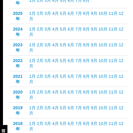
1月
2月
3月
4月
5月
6月
7月
8月
年
2025
1月
2月
3月
4月
5月
6月
7月
8月
9月
10月
11月
12
年
月
2024
1月
2月
3月
4月
5月
6月
7月
8月
9月
10月
11月
12
年
月
2023
1月
2月
3月
4月
5月
6月
7月
8月
9月
10月
11月
12
年
月
2022
1月
2月
3月
4月
5月
6月
7月
8月
9月
10月
11月
12
年
月
2021
1月
2月
3月
4月
5月
6月
7月
8月
9月
10月
11月
12
年
月
2020
1月
2月
3月
4月
5月
6月
7月
8月
9月
10月
11月
12
年
月
2019
1月
2月
3月
4月
5月
6月
7月
8月
9月
10月
11月
12
年
月
2018
1月
2月
3月
4月
5月
6月
7月
8月
9月
10月
11月
12
年
月