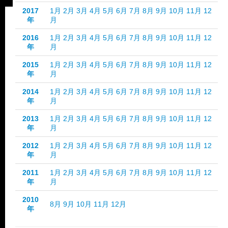
2017
1月
2月
3月
4月
5月
6月
7月
8月
9月
10月
11月
12
年
月
2016
1月
2月
3月
4月
5月
6月
7月
8月
9月
10月
11月
12
年
月
2015
1月
2月
3月
4月
5月
6月
7月
8月
9月
10月
11月
12
年
月
2014
1月
2月
3月
4月
5月
6月
7月
8月
9月
10月
11月
12
年
月
2013
1月
2月
3月
4月
5月
6月
7月
8月
9月
10月
11月
12
年
月
2012
1月
2月
3月
4月
5月
6月
7月
8月
9月
10月
11月
12
年
月
2011
1月
2月
3月
4月
5月
6月
7月
8月
9月
10月
11月
12
年
月
2010
8月
9月
10月
11月
12月
年