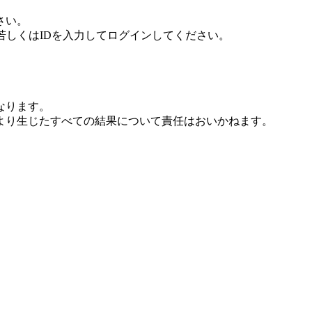
さい。
若しくはIDを入力してログインしてください。
なります。
より生じたすべての結果について責任はおいかねます。