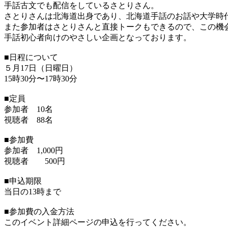
手話古文でも配信をしているさとりさん。
さとりさんは北海道出身であり、北海道手話のお話や大学時
また参加者はさとりさんと直接トークもできるので、この機
手話初心者向けのやさしい企画となっております。
■日程について
５月17日（日曜日）
15時30分〜17時30分
■定員
参加者 10名
視聴者 88名
■参加費
参加者 1,000円
視聴者 500円
■申込期限
当日の13時まで
■参加費の入金方法
このイベント詳細ページの申込を行ってください。