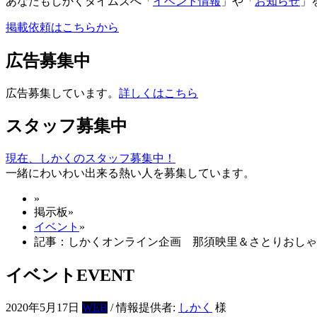
あなたもしかくタイムズへ「
イベント情報
」や「
お知らせ
」
掲載依頼はこちらから
広告募集中
広告募集しています。
詳しくはこちら
スタッフ募集中
現在、しかくのスタッフ募集中！
一緒にわいわい出来る熱い人を募集しています。
»
掲示板
»
イベント
»
記事：しかくオンライン企画 那須映里＆さとりおしゃ
イベント
EVENT
2020年5月17日
WEB
/ 情報提供者:
しかく
様