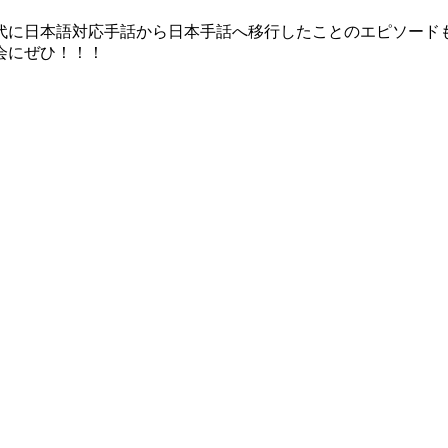
代に日本語対応手話から日本手話へ移行したことのエピソード
会にぜひ！！！