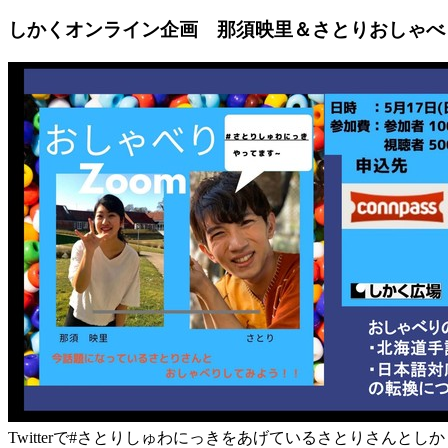
しかくオンライン企画 那須映里＆さとりおしゃべ
Twitterで#さとりしゅわにっきをあげているさとりさんと