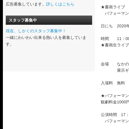
広告募集しています。
詳しくはこちら
★書画ライブ
パフォーマン
スタッフ募集中
日にち 2020年
現在、しかくのスタッフ募集中！
一緒にわいわい出来る熱い人を募集していま
時間 11：00
す。
★書画生ライブ 
15：
会場 なかのZ
展示ギャ
入場料 無料
★パフォーマン
観劇料金100
公演時間 17：
パフォーマン