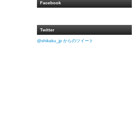
Facebook
Twitter
@shikaku_jp からのツイート