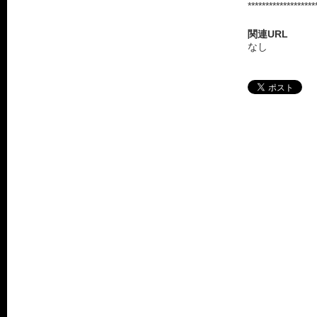
*******************
関連URL
なし