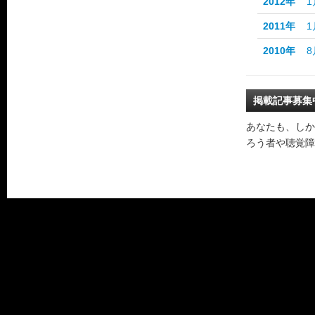
2012年
1
2011年
1
2010年
8
掲載記事募集
あなたも、しか
ろう者や聴覚障