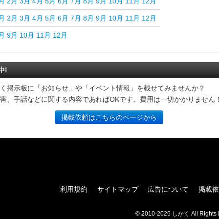
月
2月
3月
4月
5月
6月
7月
8月
9月
10月
11月
12月
月
2月
3月
4月
5月
6月
7月
8月
9月
10月
11月
12月
月
9月
10月
11月
12月
中!
く掲示板に「お知らせ」や「イベント情報」を載せてみませんか？
害、手話などに関する内容であればOKです。費用は一切かかりません
掲載依頼はこちらのページから
利用規約
サイトマップ
広告について
掲載依
© 2010-2026 しかく All Rights 