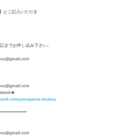
O】とご記入いただき
記までお申し込み下さい。
bou@gmail.com
bou@gmail.com
book★
cebook.com/yonaiyama.koubou
******************
ubou@gmail.com