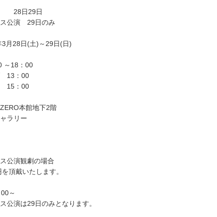
 28日29日
ス公演 29日のみ
3月28日(土)～29日(日)
 ～18：00
13：00
00
ERO本館地下2階
ラリー
ス公演観劇の場合
0円を頂戴いたします。
00～
ス公演は29日のみとなります。