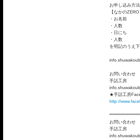
お申し込み方法
【なかのZER
・お名前
・人数
・日にち
・人数
を明記のうえ下
info.shuwakou
お問い合わせ
手話工房
info.shuwakou
★手話工房Face
http://www.fa
*******************
お問い合わせ
手話工房
info.shuwako