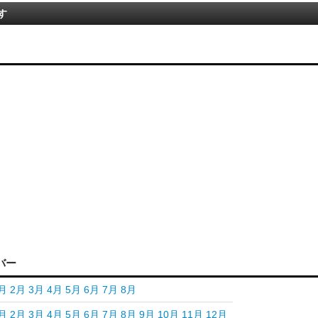
す
バー
月
2月
3月
4月
5月
6月
7月
8月
月
2月
3月
4月
5月
6月
7月
8月
9月
10月
11月
12月