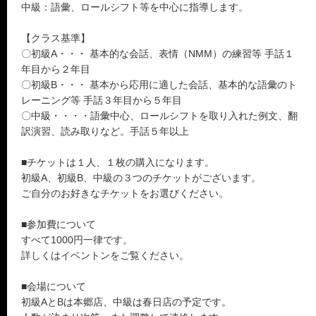
中級：語彙、ロールシフト等を中心に指導します。
【クラス基準】
〇初級A・・・ 基本的な会話、表情（NMM）の練習等 手話１
年目から２年目
〇初級B・・・ 基本から応用に適した会話、基本的な語彙のト
レーニング等 手話３年目から５年目
〇中級・・・・語彙中心、ロールシフトを取り入れた例文、翻
訳演習、読み取りなど。手話５年以上
■チケットは１人、１枚の購入になります。
初級A、初級B、中級の３つのチケットがございます。
ご自分のお好きなチケットをお選びください。
■参加費について
すべて1000円一律です。
詳しくはイベントンをご覧ください。
■会場について
初級AとBは本郷店、中級は春日店の予定です。