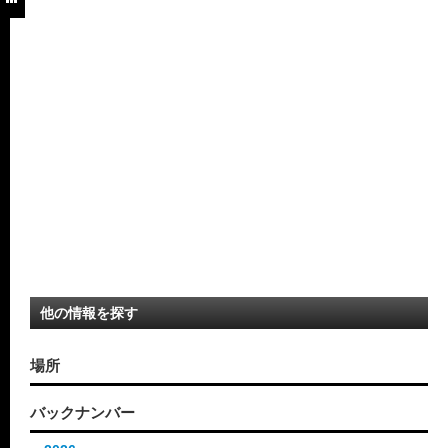
他の情報を探す
場所
バックナンバー