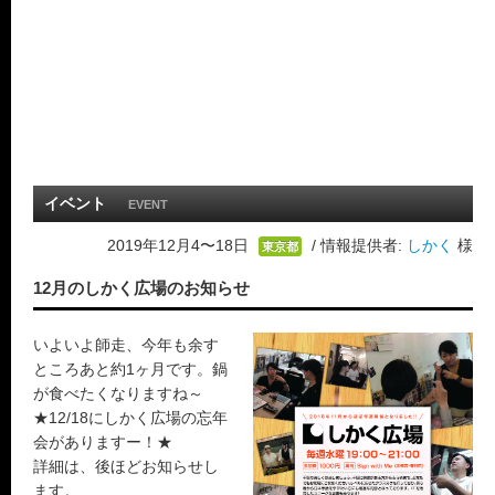
イベント
EVENT
2019年12月4〜18日
/ 情報提供者:
しかく
様
東京都
12月のしかく広場のお知らせ
いよいよ師走、今年も余す
ところあと約1ヶ月です。鍋
が食べたくなりますね～
★12/18にしかく広場の忘年
会がありますー！★
詳細は、後ほどお知らせし
ます。