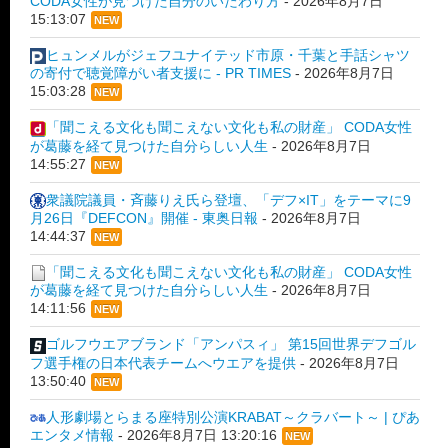
CODA女性が見つけた自分のいたわり方
-
2026年8月7日
15:13:07
NEW
ヒュンメルがジェフユナイテッド市原・千葉と手話シャツ
の寄付で聴覚障がい者支援に - PR TIMES
-
2026年8月7日
15:03:28
NEW
「聞こえる文化も聞こえない文化も私の財産」 CODA女性
が葛藤を経て見つけた自分らしい人生
-
2026年8月7日
14:55:27
NEW
衆議院議員・斉藤りえ氏ら登壇、「デフ×IT」をテーマに9
月26日『DEFCON』開催 - 東奥日報
-
2026年8月7日
14:44:37
NEW
「聞こえる文化も聞こえない文化も私の財産」 CODA女性
が葛藤を経て見つけた自分らしい人生
-
2026年8月7日
14:11:56
NEW
ゴルフウエアブランド「アンパスィ」 第15回世界デフゴル
フ選手権の日本代表チームへウエアを提供
-
2026年8月7日
13:50:40
NEW
人形劇場とらまる座特別公演KRABAT～クラバート～ | ぴあ
エンタメ情報
-
2026年8月7日 13:20:16
NEW