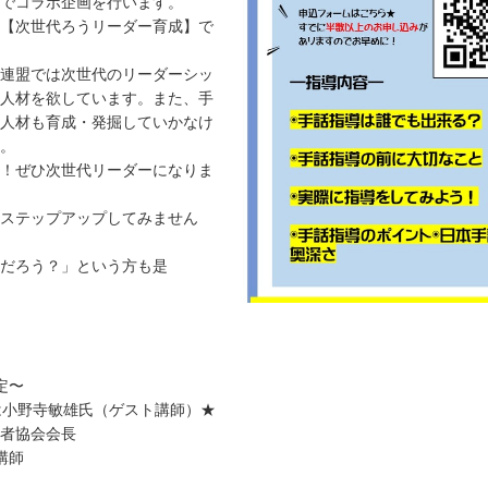
でコラボ企画を行います。
【次世代ろうリーダー育成】で
連盟では次世代のリーダーシッ
人材を欲しています。また、手
人材も育成・発掘していかなけ
。
！ぜひ次世代リーダーになりま
ステップアップしてみません
だろう？」という方も是
定〜
は小野寺敏雄氏（ゲスト講師）★
者協会会長
講師