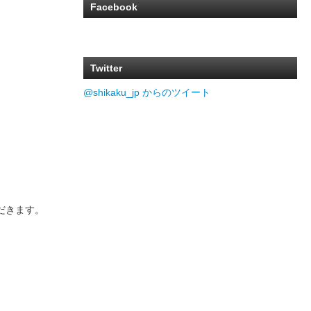
Facebook
Twitter
@shikaku_jp からのツイート
だきます。