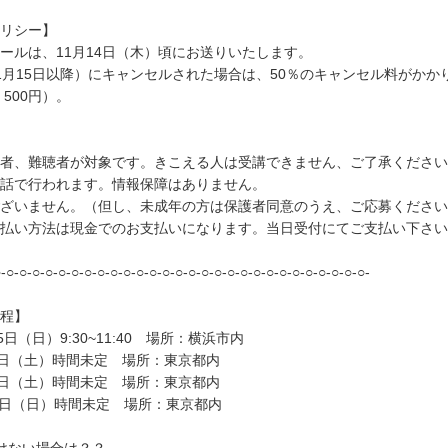
リシー】
ールは、11月14日（木）頃にお送りいたします。
1月15日以降）にキャンセルされた場合は、50％のキャンセル料がかか
：500円）。
者、難聴者が対象です。きこえる人は受講できません、ご了承ください
話で行われます。情報保障はありません。
ざいません。（但し、未成年の方は保護者同意のうえ、ご応募ください
払い方法は現金でのお支払いになります。当日受付にてご支払い下さい
-○-○-○-○-○-○-○-○-○-○-○-○-○-○-○-○-○-○-○-○-○-○-○-○-○-○-○-○-
程】
5日（日）9:30~11:40 場所：横浜市内
5日（土）時間未定 場所：東京都内
5日（土）時間未定 場所：東京都内
29日（日）時間未定 場所：東京都内