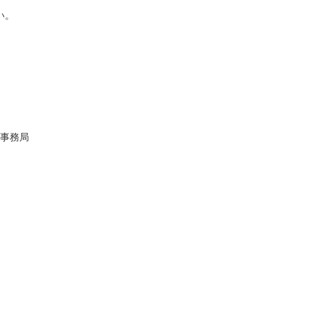
い。
事務局