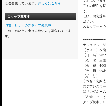
て』になります
広告募集しています。
詳しくはこちら
不屈の根性を持
う。
ぜひ、お友達を
スタッフ募集中
ださい。
現在、しかくのスタッフ募集中！
スタッフ一同心
一緒にわいわい出来る熱い人を募集していま
す。
============
★じゃでら ザ
【ゲスト】友龍
【日 時】2019
【会 場】三鷹
【会 費】500
【定 員】60
【横 顔】
◎本名：友納広
◎デフレスラー
◎リングネーム
「友龍」という
ダンプ松本、ザ