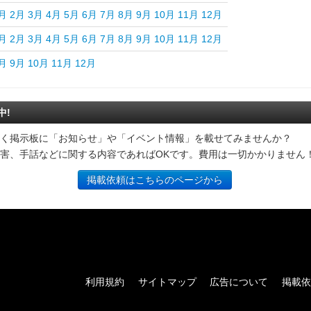
月
2月
3月
4月
5月
6月
7月
8月
9月
10月
11月
12月
月
2月
3月
4月
5月
6月
7月
8月
9月
10月
11月
12月
月
9月
10月
11月
12月
中!
く掲示板に「お知らせ」や「イベント情報」を載せてみませんか？
害、手話などに関する内容であればOKです。費用は一切かかりません
掲載依頼はこちらのページから
利用規約
サイトマップ
広告について
掲載依