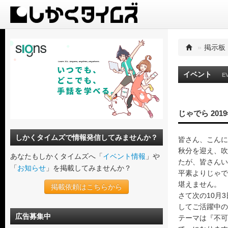
»
掲示板
イベント
E
じゃでら 201
しかくタイムズで情報発信してみませんか？
皆さん、こんに
秋分を迎え、吹
あなたもしかくタイムズへ「
イベント情報
」や
たが、皆さんい
「
お知らせ
」を掲載してみませんか？
平素よりじゃで
堪えません。
掲載依頼はこちらから
さて次の10月
してご活躍中の
広告募集中
テーマは『不可