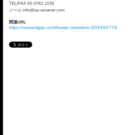
TEL/FAX 03-3762-1535
メール info@op-sesame.com
関連URL
https://roneandgigi.com/theater-clowntime-201910/1773/