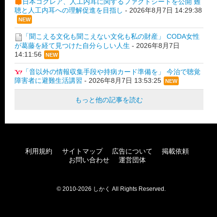
日本コクレア、人工内耳に関するファクトシートを公開 難
聴と人工内耳への理解促進を目指し
-
2026年8月7日 14:29:38
NEW
「聞こえる文化も聞こえない文化も私の財産」 CODA女性
が葛藤を経て見つけた自分らしい人生
-
2026年8月7日
14:11:56
NEW
「音以外の情報収集手段や持病カード準備を」 今治で聴覚
障害者に避難生活講習
-
2026年8月7日 13:53:25
NEW
もっと他の記事を読む
利用規約
サイトマップ
広告について
掲載依頼
お問い合わせ
運営団体
© 2010-2026 しかく All Rights Reserved.