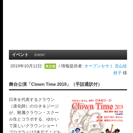
イベント
EVENT
2019年10月12日
/ 情報提供者:
オープンセサミ 丑山佐
東京都
枝子
様
舞台公演「Clown Time 2019」（手話通訳付）
日本を代表するクラウン
（道化師）のロネ＆ジージ
が、附属クラウン・スクー
ル生とコラボする、ゆかい
で楽しいクラウンショー！
プログラムは2本立て！どち