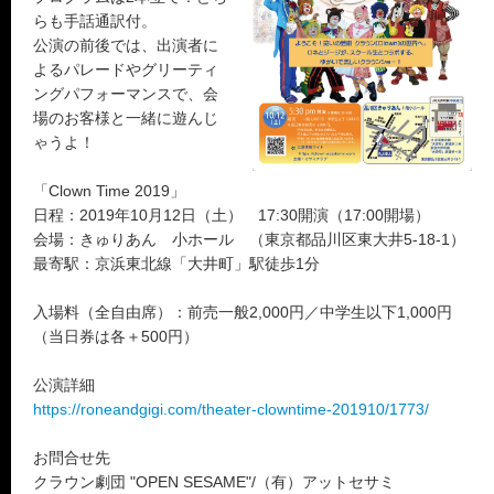
らも手話通訳付。
公演の前後では、出演者に
よるパレードやグリーティ
ングパフォーマンスで、会
場のお客様と一緒に遊んじ
ゃうよ！
「Clown Time 2019」
日程：2019年10月12日（土） 17:30開演（17:00開場）
会場：きゅりあん 小ホール （東京都品川区東大井5-18-1）
最寄駅：京浜東北線「大井町」駅徒歩1分
入場料（全自由席）：前売一般2,000円／中学生以下1,000円
（当日券は各＋500円）
公演詳細
https://roneandgigi.com/theater-clowntime-201910/1773/
お問合せ先
クラウン劇団 "OPEN SESAME"/（有）アットセサミ