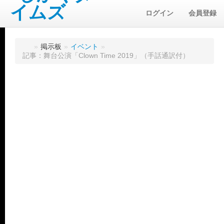
ログイン
会員登録
»
掲示板
»
イベント
»
記事：舞台公演「Clown Time 2019」（手話通訳付）