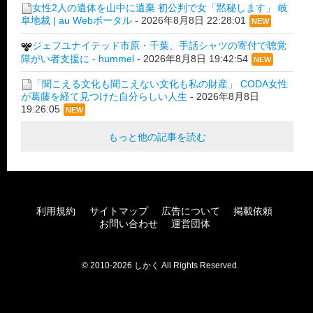
女性2人の遺体を山中に遺棄 初公判で女「黙秘します」 岐
阜地裁 | au Webポータル
-
2026年8月8日 22:28:01
NEW
ジェフユナイテッド市原・千葉、手話シャツの寄付で聴覚
障がい者支援に - hummel
-
2026年8月8日 19:42:54
NEW
「聞こえる文化も聞こえない文化も私の財産」 CODA女性
が葛藤を経て見つけた自分らしい人生
-
2026年8月8日
19:26:05
NEW
もっと他の記事を読む
利用規約
サイトマップ
広告について
掲載依頼
お問い合わせ
運営団体
© 2010-2026 しかく All Rights Reserved.