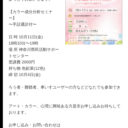
【カラー成分分析セミナ
ー】
〜手話通訳付〜
日 時 10月11日(金)
18時10分〜19時
場 所 神奈川県民活動サポー
トセンター
受講費 2000円
持ち物 色鉛筆(12色)
締 切 10月4日(金)
ろう者・難聴者、車いすユーザーの方などどなたでも参加でき
ます。
アート・カラー、心理に興味ある方是非お申し込みお待ちして
おります。
お申し込み・お問い合わせは