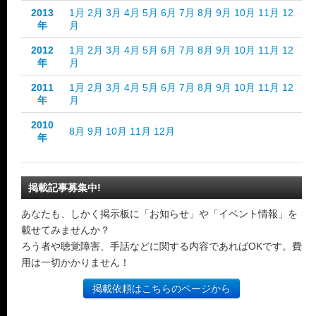
2013
1月
2月
3月
4月
5月
6月
7月
8月
9月
10月
11月
12
年
月
2012
1月
2月
3月
4月
5月
6月
7月
8月
9月
10月
11月
12
年
月
2011
1月
2月
3月
4月
5月
6月
7月
8月
9月
10月
11月
12
年
月
2010
8月
9月
10月
11月
12月
年
掲載記事募集中!
あなたも、しかく掲示板に「お知らせ」や「イベント情報」を
載せてみませんか？
ろう者や聴覚障害、手話などに関する内容であればOKです。費
用は一切かかりません！
掲載依頼はこちらのページから