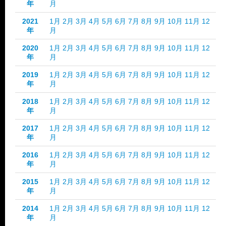
年
月
2021
1月
2月
3月
4月
5月
6月
7月
8月
9月
10月
11月
12
年
月
2020
1月
2月
3月
4月
5月
6月
7月
8月
9月
10月
11月
12
年
月
2019
1月
2月
3月
4月
5月
6月
7月
8月
9月
10月
11月
12
年
月
2018
1月
2月
3月
4月
5月
6月
7月
8月
9月
10月
11月
12
年
月
2017
1月
2月
3月
4月
5月
6月
7月
8月
9月
10月
11月
12
年
月
2016
1月
2月
3月
4月
5月
6月
7月
8月
9月
10月
11月
12
年
月
2015
1月
2月
3月
4月
5月
6月
7月
8月
9月
10月
11月
12
年
月
2014
1月
2月
3月
4月
5月
6月
7月
8月
9月
10月
11月
12
年
月