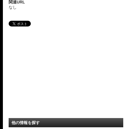
関連URL
なし
他の情報を探す