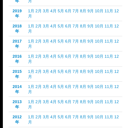
年
月
2019
1月
2月
3月
4月
5月
6月
7月
8月
9月
10月
11月
12
年
月
2018
1月
2月
3月
4月
5月
6月
7月
8月
9月
10月
11月
12
年
月
2017
1月
2月
3月
4月
5月
6月
7月
8月
9月
10月
11月
12
年
月
2016
1月
2月
3月
4月
5月
6月
7月
8月
9月
10月
11月
12
年
月
2015
1月
2月
3月
4月
5月
6月
7月
8月
9月
10月
11月
12
年
月
2014
1月
2月
3月
4月
5月
6月
7月
8月
9月
10月
11月
12
年
月
2013
1月
2月
3月
4月
5月
6月
7月
8月
9月
10月
11月
12
年
月
2012
1月
2月
3月
4月
5月
6月
7月
8月
9月
10月
11月
12
年
月