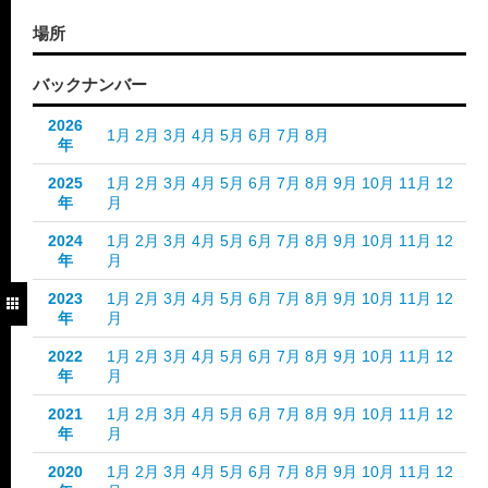
場所
バックナンバー
2026
1月
2月
3月
4月
5月
6月
7月
8月
年
2025
1月
2月
3月
4月
5月
6月
7月
8月
9月
10月
11月
12
年
月
2024
1月
2月
3月
4月
5月
6月
7月
8月
9月
10月
11月
12
年
月
2023
1月
2月
3月
4月
5月
6月
7月
8月
9月
10月
11月
12
年
月
2022
1月
2月
3月
4月
5月
6月
7月
8月
9月
10月
11月
12
年
月
2021
1月
2月
3月
4月
5月
6月
7月
8月
9月
10月
11月
12
年
月
2020
1月
2月
3月
4月
5月
6月
7月
8月
9月
10月
11月
12