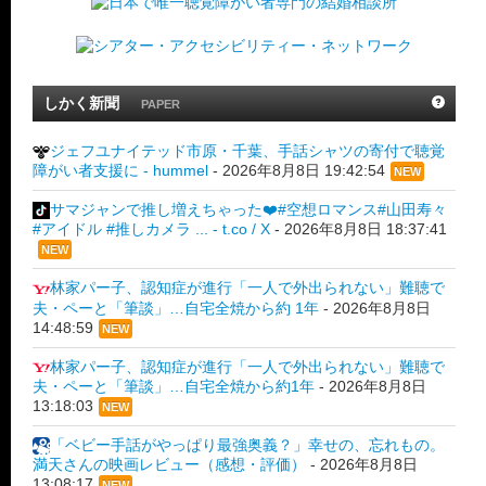
しかく新聞
PAPER
ジェフユナイテッド市原・千葉、手話シャツの寄付で聴覚
障がい者支援に - hummel
-
2026年8月8日 19:42:54
NEW
サマジャンで推し増えちゃった❤️#空想ロマンス#山田寿々
#アイドル #推しカメラ ... - t.co / X
-
2026年8月8日 18:37:41
NEW
林家パー子、認知症が進行「一人で外出られない」難聴で
夫・ペーと「筆談」…自宅全焼から約 1年
-
2026年8月8日
14:48:59
NEW
林家パー子、認知症が進行「一人で外出られない」難聴で
夫・ペーと「筆談」…自宅全焼から約1年
-
2026年8月8日
13:18:03
NEW
「ベビー手話がやっぱり最強奥義？」幸せの、忘れもの。
満天さんの映画レビュー（感想・評価）
-
2026年8月8日
13:08:17
NEW