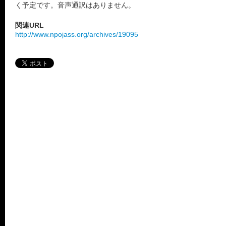
く予定です。音声通訳はありません。
関連URL
http://www.npojass.org/archives/19095