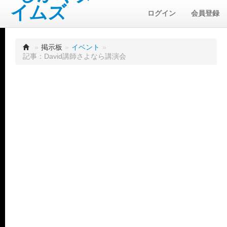
ログイン
会員登録
»
掲示板
»
イベント
»
記事：David講師さよなら講演会