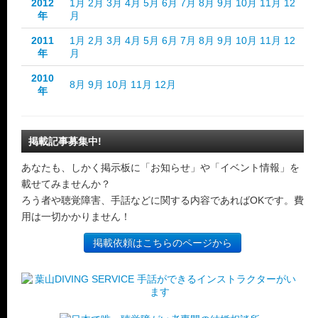
2012
1月
2月
3月
4月
5月
6月
7月
8月
9月
10月
11月
12
年
月
2011
1月
2月
3月
4月
5月
6月
7月
8月
9月
10月
11月
12
年
月
2010
8月
9月
10月
11月
12月
年
掲載記事募集中!
あなたも、しかく掲示板に「お知らせ」や「イベント情報」を
載せてみませんか？
ろう者や聴覚障害、手話などに関する内容であればOKです。費
用は一切かかりません！
掲載依頼はこちらのページから