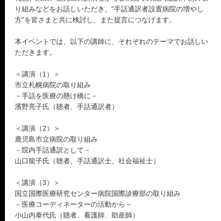
り組みなどをお話しいただき、"手話通訳者設置病院の増やし
方"を皆さまと共に検討し、また提言につなげます。
本イベントでは、以下の講師に、それぞれのテーマでお話しい
ただきます。
＜講演（1）＞
市立札幌病院の取り組み
－手話を医療の懸け橋に－
濱野亮子氏（聴者、手話通訳者）
＜講演（2）＞
鹿児島市立病院の取り組み
－院内手話通訳として－
山口龍子氏（聴者、手話通訳士、社会福祉士）
＜講演（3）＞
国立国際医療研究センター病院国際診療部の取り組み
－医療コーディネーターの活動から－
小山内泰代氏（聴者、看護師、助産師）