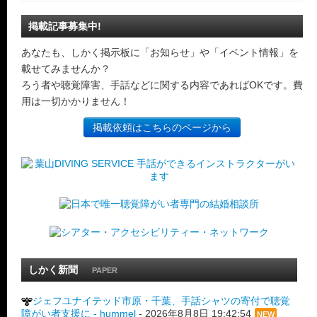
掲載記事募集中!
あなたも、しかく掲示板に「お知らせ」や「イベント情報」を
載せてみませんか？
ろう者や聴覚障害、手話などに関する内容であればOKです。費
用は一切かかりません！
掲載依頼はこちらのページから
しかく新聞
PAPER
ジェフユナイテッド市原・千葉、手話シャツの寄付で聴覚
障がい者支援に - hummel
-
2026年8月8日 19:42:54
NEW