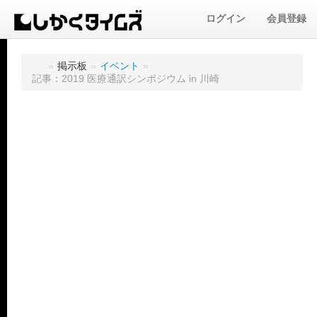
ログイン
会員登録
»
掲示板
»
イベント
»
記事：2019 医療通訳シンポジウム in 川崎