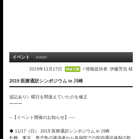
イベント
EVENT
2019年11月17日
/ 情報提供者: 伊藤芳浩 様
神奈川県
2019 医療通訳シンポジウム in 川崎
追記あり）曜日を間違えていたのを修正
ーーー
--【イベント開催のお知らせ】----
◆ 11/17（日） 2019 医療通訳シンポジウム in 川崎
札幌、東京、鹿児島の講演者から各病院での院内通訳体制の取