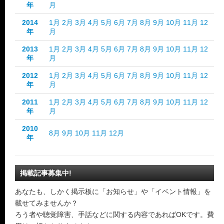
年
月
2014
1月
2月
3月
4月
5月
6月
7月
8月
9月
10月
11月
12
年
月
2013
1月
2月
3月
4月
5月
6月
7月
8月
9月
10月
11月
12
年
月
2012
1月
2月
3月
4月
5月
6月
7月
8月
9月
10月
11月
12
年
月
2011
1月
2月
3月
4月
5月
6月
7月
8月
9月
10月
11月
12
年
月
2010
8月
9月
10月
11月
12月
年
掲載記事募集中!
あなたも、しかく掲示板に「お知らせ」や「イベント情報」を
載せてみませんか？
ろう者や聴覚障害、手話などに関する内容であればOKです。費