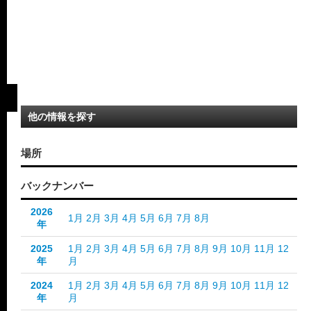
他の情報を探す
場所
バックナンバー
2026
1月
2月
3月
4月
5月
6月
7月
8月
年
2025
1月
2月
3月
4月
5月
6月
7月
8月
9月
10月
11月
12
年
月
2024
1月
2月
3月
4月
5月
6月
7月
8月
9月
10月
11月
12
年
月