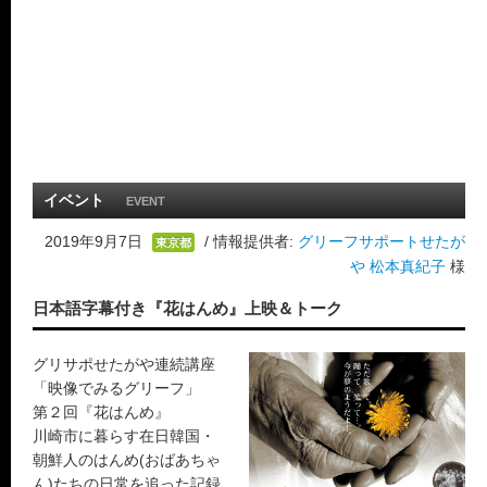
イベント
EVENT
2019年9月7日
/ 情報提供者:
グリーフサポートせたが
東京都
や 松本真紀子
様
日本語字幕付き『花はんめ』上映＆トーク
グリサポせたがや連続講座
「映像でみるグリーフ」
第２回『花はんめ』
川崎市に暮らす在日韓国・
朝鮮人のはんめ(おばあちゃ
ん)たちの日常を追った記録