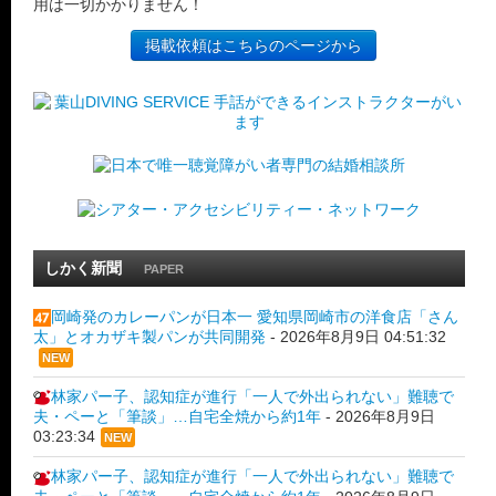
用は一切かかりません！
掲載依頼はこちらのページから
しかく新聞
PAPER
岡崎発のカレーパンが日本一 愛知県岡崎市の洋食店「さん
太」とオカザキ製パンが共同開発
-
2026年8月9日 04:51:32
NEW
林家パー子、認知症が進行「一人で外出られない」難聴で
夫・ペーと「筆談」…自宅全焼から約1年
-
2026年8月9日
03:23:34
NEW
林家パー子、認知症が進行「一人で外出られない」難聴で