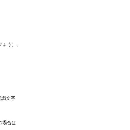
」
びょう）、
認識文字
場合は