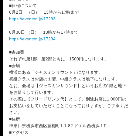
■日程について
6月2日 （日） 13時から17時まで
https://eventon.jp/17293
6月30日 （日） 13時から17時まで
https://eventon.jp/17294
■参加費
それぞれ第1部、第2部ともに 1500円になります。
■会場
横浜にある「ジャスミンサウンド」になります。
初級クラスはお店の１階、中級クラスは地下になります。
なお、会場は【ジャスミンサウンド】というお店の1階と地下
をお借りして行います。
その際に【フリードリンク代】として、別途お店に1,000円の
お支払いをしていただくことになっておりますが、ご了承くだ
さい。
■住所
神奈川県横浜市西区藤棚町1-1-82 ドエル西横浜１F
■アクセス