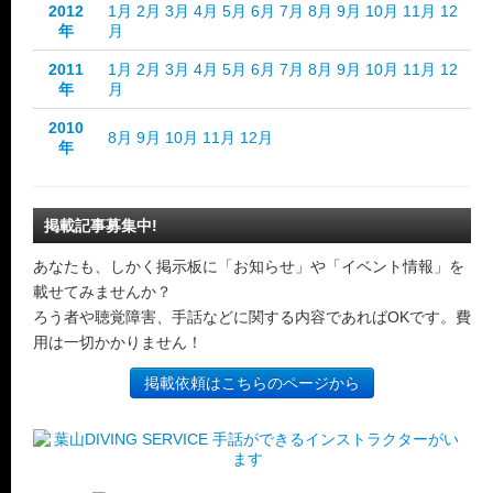
2012
1月
2月
3月
4月
5月
6月
7月
8月
9月
10月
11月
12
年
月
2011
1月
2月
3月
4月
5月
6月
7月
8月
9月
10月
11月
12
年
月
2010
8月
9月
10月
11月
12月
年
掲載記事募集中!
あなたも、しかく掲示板に「お知らせ」や「イベント情報」を
載せてみませんか？
ろう者や聴覚障害、手話などに関する内容であればOKです。費
用は一切かかりません！
掲載依頼はこちらのページから