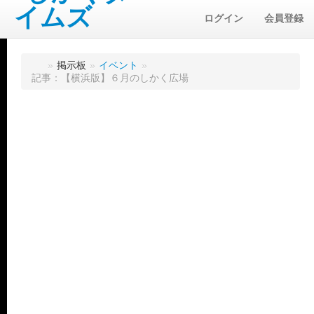
ログイン
会員登録
»
掲示板
»
イベント
»
記事：【横浜版】６月のしかく広場