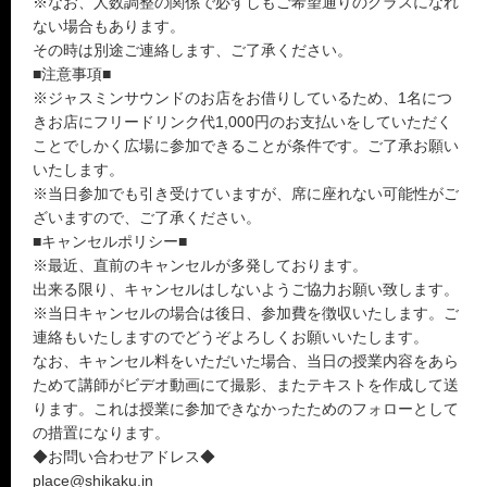
※なお、人数調整の関係で必ずしもご希望通りのクラスになれ
ない場合もあります。
その時は別途ご連絡します、ご了承ください。
■注意事項■
※ジャスミンサウンドのお店をお借りしているため、1名につ
きお店にフリードリンク代1,000円のお支払いをしていただく
ことでしかく広場に参加できることが条件です。ご了承お願い
いたします。
※当日参加でも引き受けていますが、席に座れない可能性がご
ざいますので、ご了承ください。
■キャンセルポリシー■
※最近、直前のキャンセルが多発しております。
出来る限り、キャンセルはしないようご協力お願い致します。
※当日キャンセルの場合は後日、参加費を徴収いたします。ご
連絡もいたしますのでどうぞよろしくお願いいたします。
なお、キャンセル料をいただいた場合、当日の授業内容をあら
ためて講師がビデオ動画にて撮影、またテキストを作成して送
ります。これは授業に参加できなかったためのフォローとして
の措置になります。
◆お問い合わせアドレス◆
place@shikaku.in