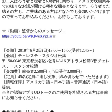
お二人はろう者と聴者との制作に関わり、アメリカ映画業界
での様々なお話が聞ける稀有な機会となります。ろう者また
聴者の方も、ご興味のある方はどなたでも参加いただけます
ので奮ってお申込みください。お待ちしております。
☆（動画）監督からのメッセージ：
https://youtu.be/WKlweXyjdTo
☆
【会期】2019年6月2日(日)13:00～15:00(受付12:45～)
【会場】チェレステ・スタジオ松濤
〒150-0046 東京都渋谷区 松濤1-8-16 アトラス松濤3階 チェレ
ステ・スタジオ松濤
【参加費】前売券2,500円（当日受付3,000円）
【定員】45名(定員に達し次第、締め切らせていただきます)
【情報保障】アメリカ手話⇔日本手話⇔音声通訳（日本語）
提供。
※音声認識アプリUDトークのご使用を希望される方は事前
にお知らせください 。
◆参加お申し込みはこちら◆