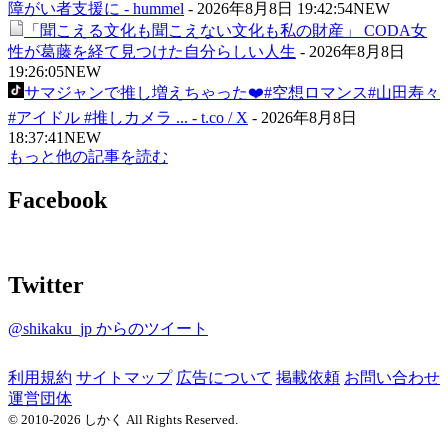
障がい者支援に - hummel
-
2026年8月8日 19:42:54
NEW
「聞こえる文化も聞こえない文化も私の財産」 CODA女
性が葛藤を経て見つけた自分らしい人生
-
2026年8月8日
19:26:05
NEW
サマジャンで推し増えちゃった❤️#空想ロマンス#山田寿々
#アイドル #推しカメラ ... - t.co / X
-
2026年8月8日
18:37:41
NEW
もっと他の記事を読む
Facebook
Twitter
@shikaku_jp からのツイート
利用規約
サイトマップ
広告について
掲載依頼
お問い合わせ
運営団体
© 2010-2026 しかく All Rights Reserved.