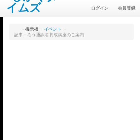
ログイン
会員登録
»
掲示板
»
イベント
»
記事：ろう通訳者養成講座のご案内