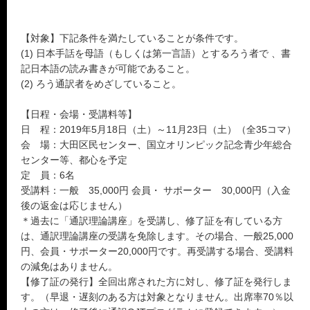
【対象】下記条件を満たしていることが条件です。
(1) 日本手話を母語（もしくは第一言語）とするろう者で 、書
記日本語の読み書きが可能であること。
(2) ろう通訳者をめざしていること。
【日程・会場・受講料等】
日 程：2019年5月18日（土）～11月23日（土）（全35コマ）
会 場：大田区民センター、国立オリンピック記念青少年総合
センター等、都心を予定
定 員：6名
受講料：一般 35,000円 会員・ サポーター 30,000円（入金
後の返金は応じません）
＊過去に「通訳理論講座」を受講し、修了証を有している方
は、通訳理論講座の受講を免除します。その場合、一般25,000
円、会員・サポーター20,000円です。再受講する場合、受講料
の減免はありません。
【修了証の発行】全回出席された方に対し、修了証を発行しま
す。（早退・遅刻のある方は対象となりません。出席率70％以