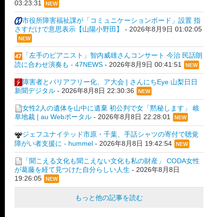
03:23:31
NEW
市役所障害福祉課が「コミュニケーションボード」設置 指
さすだけで意思表示【山陽小野田】
-
2026年8月9日 01:02:05
NEW
「左手のピアニスト」智内威雄さんコンサート 今治 民話朗
読に合わせ演奏も - 47NEWS
-
2026年8月9日 00:41:51
NEW
障害者とバリアフリー化、ア大会 | さんにちEye 山梨日日
新聞デジタル
-
2026年8月8日 22:30:36
NEW
女性2人の遺体を山中に遺棄 初公判で女「黙秘します」 岐
阜地裁 | au Webポータル
-
2026年8月8日 22:28:01
NEW
ジェフユナイテッド市原・千葉、手話シャツの寄付で聴覚
障がい者支援に - hummel
-
2026年8月8日 19:42:54
NEW
「聞こえる文化も聞こえない文化も私の財産」 CODA女性
が葛藤を経て見つけた自分らしい人生
-
2026年8月8日
19:26:05
NEW
もっと他の記事を読む