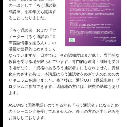
の一環として「ろう通訳養
成講座」を本年度も開講す
ることになりました。
「ろう通訳者」および「フ
ィーダー（ろう通訳者に音
声言語情報を送る人）」の
活躍が世界的にめざましく
なっていますが、日本では、その認知度はまだ低く、専門的な
教育を受ける場が限られています。専門的な教育・訓練を受け
る場がなく、「資格のあるろう通訳者」にもなれません。資格
化をめざすと共に、本講座はろう通訳者をめざす人のためのカ
リキュラムを設けました。修了後は、通訳OJT（職業訓練）プ
ログラムに参加できます。遠隔地の方には、旅費の助成もあり
ます。
ASLやIS（国際手話）のできる方も「ろう通訳者」になるため
のトレーニングを受けてみませんか。多くの方のお申し込みを
お待ちしております。