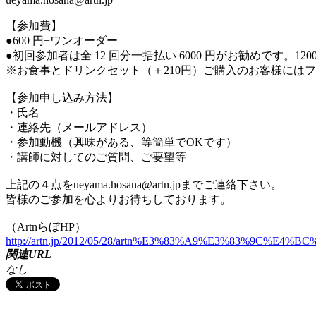
【参加費】
●600 円+ワンオーダー
●初回参加者は全 12 回分一括払い 6000 円がお勧めです。120
※お食事とドリンクセット（＋210円）ご購入のお客様には
【参加申し込み方法】
・氏名
・連絡先（メールアドレス）
・参加動機（興味がある、等簡単でOKです）
・講師に対してのご質問、ご要望等
上記の４点をueyama.hosana@artn.jpまでご連絡下さい。
皆様のご参加を心よりお待ちしております。
（ArtnらぼHP）
http://artn.jp/2012/05/28/artn%E3%83%A9%E3%83%9C
関連URL
なし