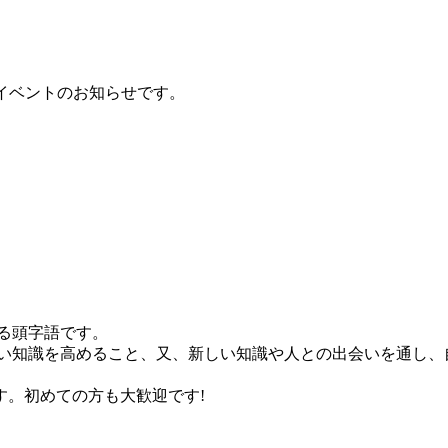
ーイベントのお知らせです。
る頭字語です。
しい知識を高めること、又、新しい知識や人との出会いを通し、
す。初めての方も大歓迎です!