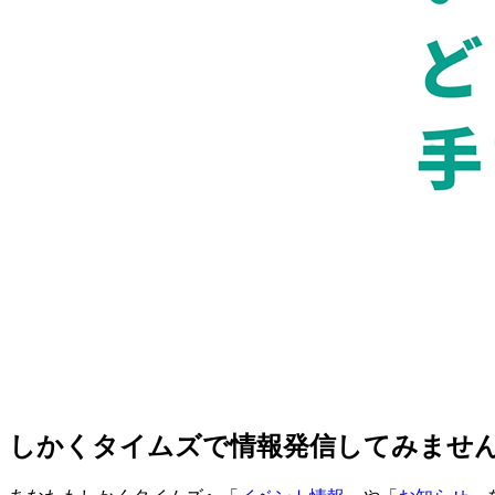
しかくタイムズで情報発信してみませ