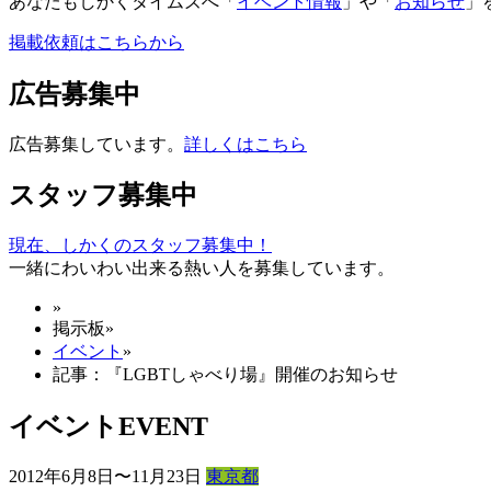
あなたもしかくタイムズへ「
イベント情報
」や「
お知らせ
」
掲載依頼はこちらから
広告募集中
広告募集しています。
詳しくはこちら
スタッフ募集中
現在、しかくのスタッフ募集中！
一緒にわいわい出来る熱い人を募集しています。
»
掲示板
»
イベント
»
記事：『LGBTしゃべり場』開催のお知らせ
イベント
EVENT
2012年6月8日〜11月23日
東京都