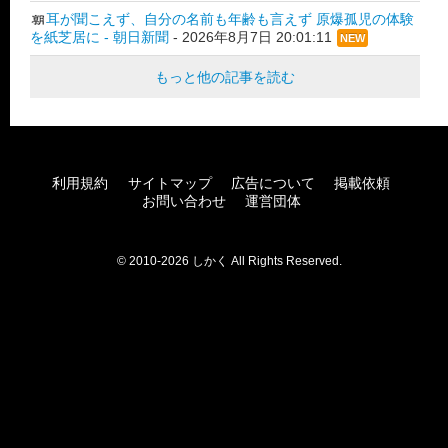
耳が聞こえず、自分の名前も年齢も言えず 原爆孤児の体験
を紙芝居に - 朝日新聞
-
2026年8月7日 20:01:11
NEW
もっと他の記事を読む
利用規約
サイトマップ
広告について
掲載依頼
お問い合わせ
運営団体
© 2010-2026 しかく All Rights Reserved.