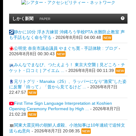
しかく新聞
PAPER
静かに10分 浮き方練習 沖縄ろう学校PTA 水難防止教室 声
も手話もなく命を守る
-
2026年8月8日 04:00:48
NEW
公明党 奈良市議会議員 やまぐち寛 - 手話体験 : ブログ
-
2026年8月8日 00:30:43
NEW
みんなでまなび、つたえよう！ 東京大空襲 | 見どころ・チ
ケット・口コミ | アイエム ...
-
2026年8月8日 00:11:39
NEW
元リトグリ・Manaka（25）、ラッパーになり“激変”した姿
に反響「待って」「昔から見てるけど ...
-
2026年8月7日
22:47:57
NEW
First Time Sign Language Interpretation at Koshien
Opening Ceremony Performed by High ...
-
2026年8月7日
21:02:28
NEW
関東大震災時の朝鮮人虐殺、小池知事は10年連続で追悼文
送らぬ意向
-
2026年8月7日 20:08:35
NEW