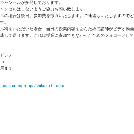
キャンセルが多発しております。
ャンセルはしないようご協力お願い致します。
ルの場合は後日、参加費を徴収いたします。ご連絡もいたしますのでど
す。
ル料をいただいた場合、当日の授業内容をあらためて講師がビデオ動画
成して送ります。これは授業に参加できなかったためのフォローとして
ドレス
in
務局まで
cebook.com/groups/shikaku.hiroba/