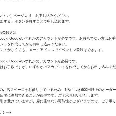
（イベントン）ページより、お申し込みください。
加する」ボタンを押すことで申し込めます。
の登録方法
 Facebook, Googleいずれかのアカウントが必要です。お持ちでない方は
ントを作成してからお申し込みください。
ウントがなくても、メールアドレスでイベントン登録はできます。
Facebook, Googleいずれかのアカウントが必要です。
はお手数ですが、いずれかのアカウントを作成してからお申し込みくだ
th Meのお店スペースをお借りしているため、1名につき600円以上のオー
広場に参加できることが条件です。ご了承お願いいたします。
引き受けていますが、席に座れない可能性がございますので、ご了承く
リシー■