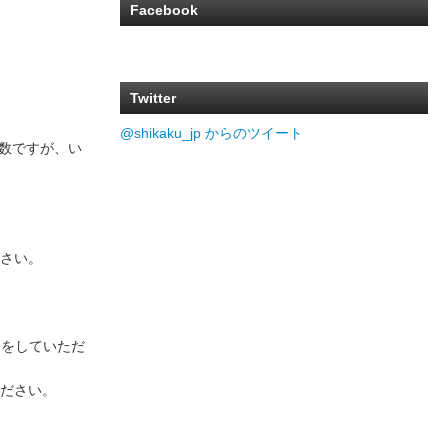
Facebook
Twitter
@shikaku_jp からのツイート
お手数ですが、い
さい。
ダーをしていただ
ださい。