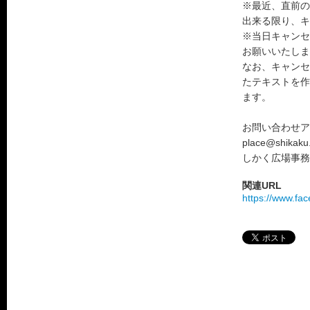
※最近、直前の
出来る限り、キ
※当日キャンセ
お願いいたしま
なお、キャンセ
たテキストを作
ます。
お問い合わせア
place@shikaku.
しかく広場事
関連URL
https://www.fa