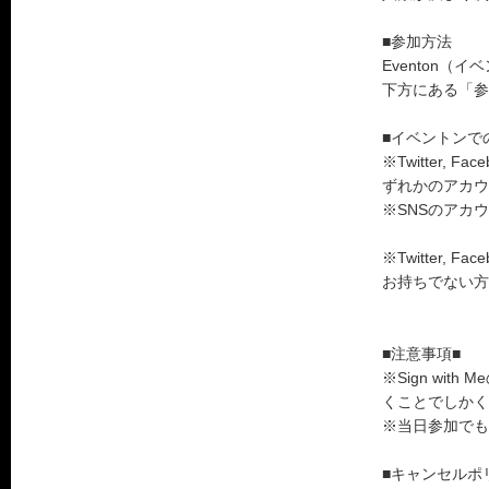
■参加方法
Eventon
下方にある「参
■イベントンで
※Twitter,
ずれかのアカウ
※SNSのアカ
※Twitter, 
お持ちでない方
■注意事項■
※Sign wi
くことでしかく
※当日参加でも
■キャンセルポ