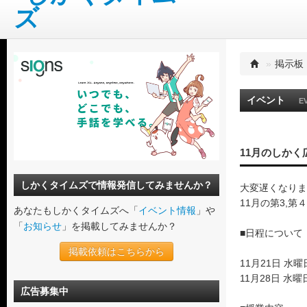
»
掲示板
イベント
E
11月のしかく
しかくタイムズで情報発信してみませんか？
大変遅くなりま
11月の第3,
あなたもしかくタイムズへ「
イベント情報
」や
「
お知らせ
」を掲載してみませんか？
■日程について
掲載依頼はこちらから
11月21日 水
11月28日 水
広告募集中