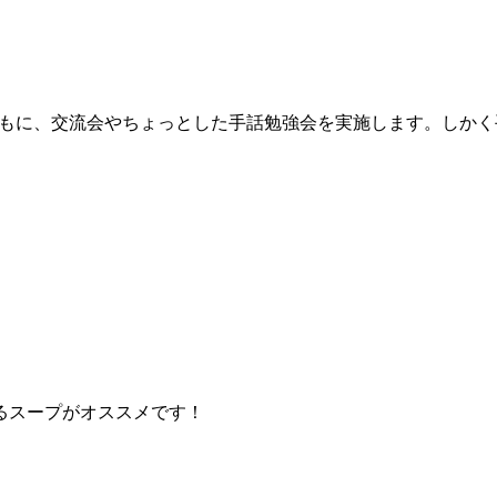
ザートとともに、交流会やちょっとした手話勉強会を実施します。
るスープがオススメです！