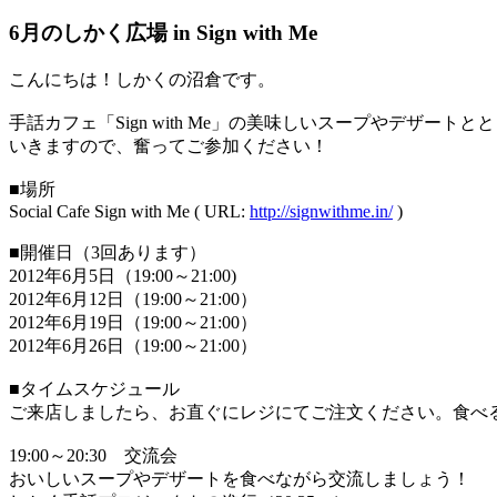
6月のしかく広場 in Sign with Me
こんにちは！しかくの沼倉です。
手話カフェ「Sign with Me」の美味しいスープやデ
いきますので、奮ってご参加ください！
■場所
Social Cafe Sign with Me ( URL:
http://signwithme.in/
)
■開催日（3回あります）
2012年6月5日（19:00～21:00)
2012年6月12日（19:00～21:00）
2012年6月19日（19:00～21:00）
2012年6月26日（19:00～21:00）
■タイムスケジュール
ご来店しましたら、お直ぐにレジにてご注文ください。食べ
19:00～20:30 交流会
おいしいスープやデザートを食べながら交流しましょう！