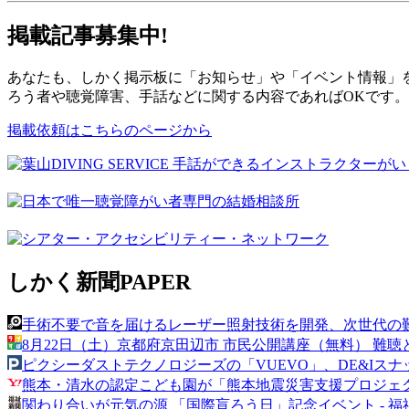
掲載記事募集中!
あなたも、しかく掲示板に「お知らせ」や「イベント情報」
ろう者や聴覚障害、手話などに関する内容であればOKです
掲載依頼はこちらのページから
しかく新聞
PAPER
手術不要で音を届けるレーザー照射技術を開発、次世代の難聴治療
8月22日（土）京都府京田辺市 市民公開講座（無料） 難聴と
ピクシーダストテクノロジーズの「VUEVO」、DE&Iスナッ
熊本・清水の認定こども園が「熊本地震災害支援プロジェクト」
関わり合いが元気の源 「国際盲ろう日」記念イベント - 福祉