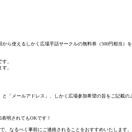
から使えるしかく広場手話サークルの無料券（500円相当）
です。
ます。
」と「メールアドレス」、しかく広場参加希望の旨をご記載の
参加表明されてもOKです！
ので、なるべく事前にご連絡されることをおすすめいたします。