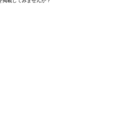
を掲載してみませんか？