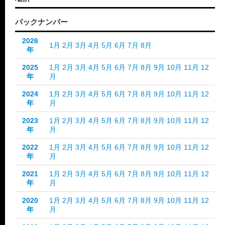
バックナンバー
2026
1月
2月
3月
4月
5月
6月
7月
8月
年
2025
1月
2月
3月
4月
5月
6月
7月
8月
9月
10月
11月
12
年
月
2024
1月
2月
3月
4月
5月
6月
7月
8月
9月
10月
11月
12
年
月
2023
1月
2月
3月
4月
5月
6月
7月
8月
9月
10月
11月
12
年
月
2022
1月
2月
3月
4月
5月
6月
7月
8月
9月
10月
11月
12
年
月
2021
1月
2月
3月
4月
5月
6月
7月
8月
9月
10月
11月
12
年
月
2020
1月
2月
3月
4月
5月
6月
7月
8月
9月
10月
11月
12
年
月