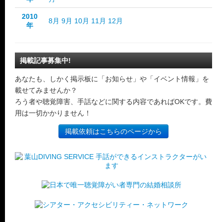
2010
8月
9月
10月
11月
12月
年
掲載記事募集中!
あなたも、しかく掲示板に「お知らせ」や「イベント情報」を
載せてみませんか？
ろう者や聴覚障害、手話などに関する内容であればOKです。費
用は一切かかりません！
掲載依頼はこちらのページから