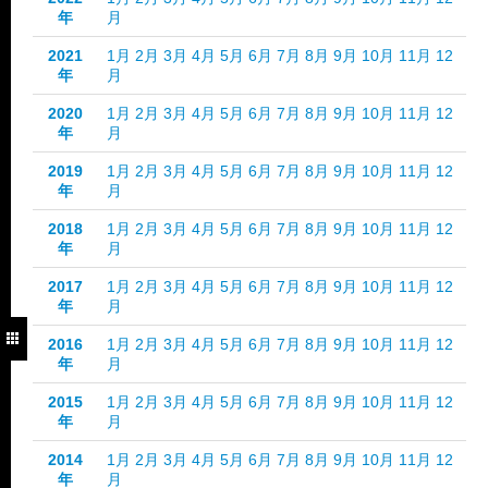
年
月
2021
1月
2月
3月
4月
5月
6月
7月
8月
9月
10月
11月
12
年
月
2020
1月
2月
3月
4月
5月
6月
7月
8月
9月
10月
11月
12
年
月
2019
1月
2月
3月
4月
5月
6月
7月
8月
9月
10月
11月
12
年
月
2018
1月
2月
3月
4月
5月
6月
7月
8月
9月
10月
11月
12
年
月
2017
1月
2月
3月
4月
5月
6月
7月
8月
9月
10月
11月
12
年
月
2016
1月
2月
3月
4月
5月
6月
7月
8月
9月
10月
11月
12
年
月
2015
1月
2月
3月
4月
5月
6月
7月
8月
9月
10月
11月
12
年
月
2014
1月
2月
3月
4月
5月
6月
7月
8月
9月
10月
11月
12
年
月