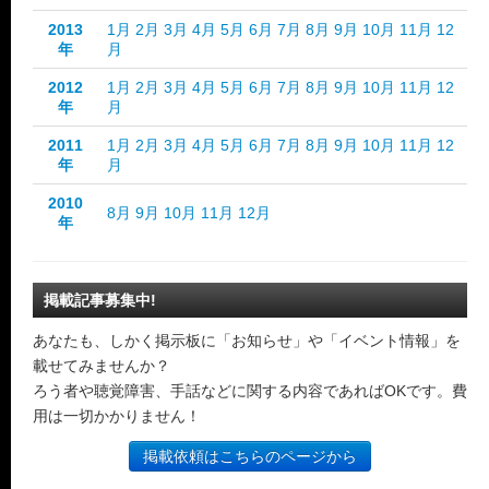
2013
1月
2月
3月
4月
5月
6月
7月
8月
9月
10月
11月
12
年
月
2012
1月
2月
3月
4月
5月
6月
7月
8月
9月
10月
11月
12
年
月
2011
1月
2月
3月
4月
5月
6月
7月
8月
9月
10月
11月
12
年
月
2010
8月
9月
10月
11月
12月
年
掲載記事募集中!
あなたも、しかく掲示板に「お知らせ」や「イベント情報」を
載せてみませんか？
ろう者や聴覚障害、手話などに関する内容であればOKです。費
用は一切かかりません！
掲載依頼はこちらのページから