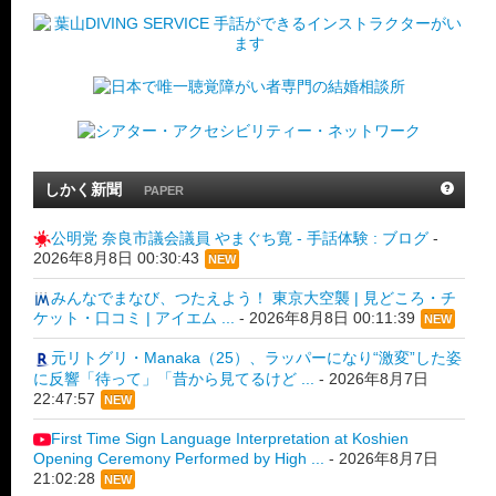
しかく新聞
PAPER
公明党 奈良市議会議員 やまぐち寛 - 手話体験 : ブログ
-
2026年8月8日 00:30:43
NEW
みんなでまなび、つたえよう！ 東京大空襲 | 見どころ・チ
ケット・口コミ | アイエム ...
-
2026年8月8日 00:11:39
NEW
元リトグリ・Manaka（25）、ラッパーになり“激変”した姿
に反響「待って」「昔から見てるけど ...
-
2026年8月7日
22:47:57
NEW
First Time Sign Language Interpretation at Koshien
Opening Ceremony Performed by High ...
-
2026年8月7日
21:02:28
NEW