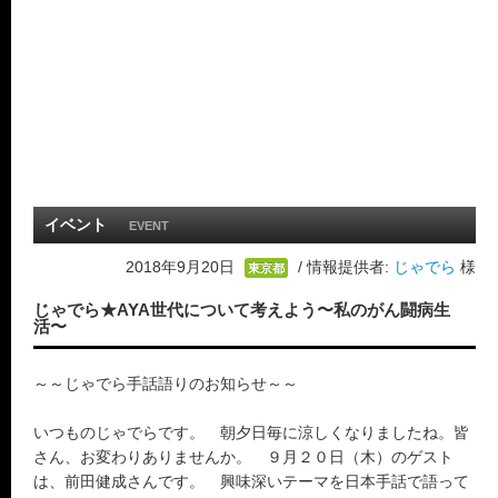
イベント
EVENT
2018年9月20日
/ 情報提供者:
じゃでら
様
東京都
じゃでら★AYA世代について考えよう〜私のがん闘病生
活〜
～～じゃでら手話語りのお知らせ～～
いつものじゃでらです。 朝夕日毎に涼しくなりましたね。皆
さん、お変わりありませんか。 ９月２０日（木）のゲスト
は、前田健成さんです。 興味深いテーマを日本手話で語って