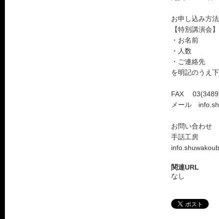
お申し込み方法
【特別講演会】
・お名前
・人数
・ご連絡先
を明記のうえ下
FAX 03(3489
メール info.sh
お問い合わせ
手話工房
info.shuwakou
関連URL
なし