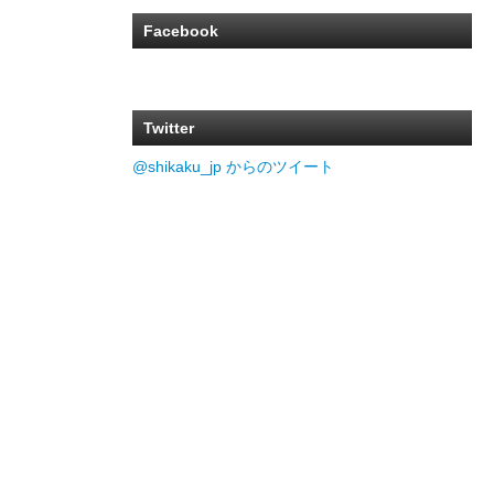
Facebook
Twitter
@shikaku_jp からのツイート