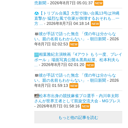
売新聞
-
2026年8月7日 05:01:37
NEW
【トリプル台風】大型で強い台風13号は沖縄
直撃か 猛烈な風で住家が倒壊するおそれも…一
方 ...
-
2026年8月7日 04:18:14
NEW
彼が手話で語った無念 「僕の年は分からな
い。親の名前もわからない」 - 朝日新聞
-
2026
年8月7日 02:02:53
NEW
相葉雅紀主演映画『4アウト もう一度、プレイ
ボール 』場面写真公開＆黒島結菜、松本利夫ら
...
-
2026年8月7日 02:01:20
NEW
彼が手話で語った無念 「僕の年は分からな
い。親の名前もわからない」 - 朝日新聞
-
2026
年8月7日 01:59:13
NEW
松本市出身の競技麻雀プロ選手・内川幸太郎
さんが世界王者として凱旋交流大会 - MGプレス
-
2026年8月7日 01:58:16
NEW
もっと他の記事を読む