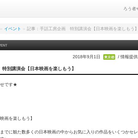
ろう者
»
イベント
»
記事：手話工房企画 特別講演会【日本映画を楽しもう
VENT
2018年9月1日
/ 情報提供
東京都
 特別講演会【日本映画を楽しもう】
せです★
演会
を楽しもう】
までに観た数多くの日本映画の中からお気に入りの作品をいくつかセレ