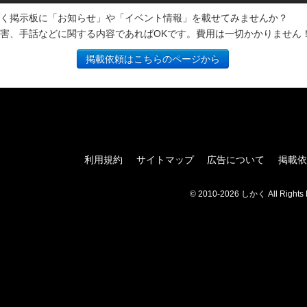
く掲示板に「お知らせ」や「イベント情報」を載せてみませんか？
害、手話などに関する内容であればOKです。費用は一切かかりません
掲載依頼はこちらのページから
利用規約
サイトマップ
広告について
掲載依
© 2010-2026 しかく All Rights 