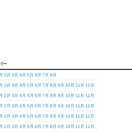
バー
月
2月
3月
4月
5月
6月
7月
8月
月
2月
3月
4月
5月
6月
7月
8月
9月
10月
11月
12月
月
2月
3月
4月
5月
6月
7月
8月
9月
10月
11月
12月
月
2月
3月
4月
5月
6月
7月
8月
9月
10月
11月
12月
月
2月
3月
4月
5月
6月
7月
8月
9月
10月
11月
12月
月
2月
3月
4月
5月
6月
7月
8月
9月
10月
11月
12月