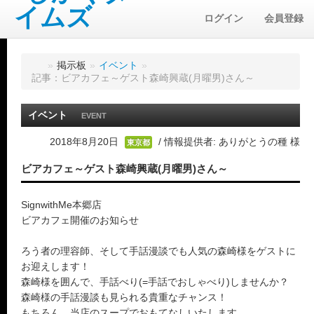
ログイン
会員登録
»
掲示板
»
イベント
»
記事：ビアカフェ～ゲスト森崎興蔵(月曜男)さん～
イベント
EVENT
2018年8月20日
/ 情報提供者: ありがとうの種 様
東京都
ビアカフェ～ゲスト森崎興蔵(月曜男)さん～
SignwithMe本郷店
ビアカフェ開催のお知らせ
ろう者の理容師、そして手話漫談でも人気の森崎様をゲストに
お迎えします！
森崎様を囲んで、手話べり(=手話でおしゃべり)しませんか？
森崎様の手話漫談も見られる貴重なチャンス！
もちろん、当店のスープでおもてなしいたします。