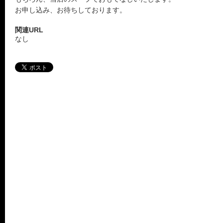
お申し込み、お待ちしております。
関連URL
なし