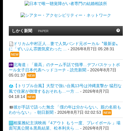
しかく新聞
PAPER
ドリカム中村正人…妻で人気バンド元ボーカル〝最新姿〟
に「ずいぶん雰囲気変わった ...
-
2026年8月7日 05:28:31
NEW
北海道：「最高」のチーム手話で指導…デフバスケットボ
ール女子日本代表ヘッドコーチ - 読売新聞
-
2026年8月7日
05:01:37
NEW
【トリプル台風】大型で強い台風13号は沖縄直撃か 猛烈な
風で住家が倒壊するおそれも…一方 ...
-
2026年8月7日
04:18:14
NEW
彼が手話で語った無念 「僕の年は分からない。親の名前も
わからない」 - 朝日新聞
-
2026年8月7日 02:02:53
NEW
相葉雅紀主演映画『4アウト もう一度、プレイボール 』場
面写真公開＆黒島結菜、松本利夫ら ...
-
2026年8月7日