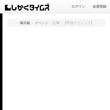
ログイン
会員登録
»
掲示板
»
イベント
»
記事：【手話クリニック】