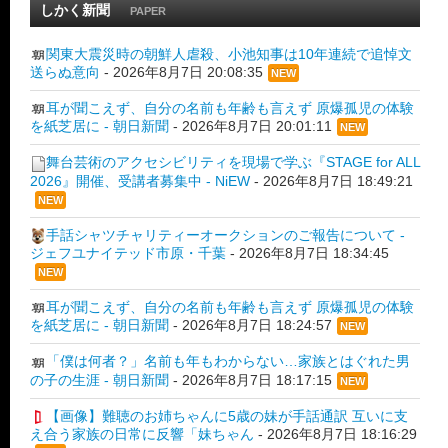
しかく新聞
PAPER
関東大震災時の朝鮮人虐殺、小池知事は10年連続で追悼文
送らぬ意向
-
2026年8月7日 20:08:35
NEW
耳が聞こえず、自分の名前も年齢も言えず 原爆孤児の体験
を紙芝居に - 朝日新聞
-
2026年8月7日 20:01:11
NEW
舞台芸術のアクセシビリティを現場で学ぶ『STAGE for ALL
2026』開催、受講者募集中 - NiEW
-
2026年8月7日 18:49:21
NEW
手話シャツチャリティーオークションのご報告について -
ジェフユナイテッド市原・千葉
-
2026年8月7日 18:34:45
NEW
耳が聞こえず、自分の名前も年齢も言えず 原爆孤児の体験
を紙芝居に - 朝日新聞
-
2026年8月7日 18:24:57
NEW
「僕は何者？」名前も年もわからない…家族とはぐれた男
の子の生涯 - 朝日新聞
-
2026年8月7日 18:17:15
NEW
【画像】難聴のお姉ちゃんに5歳の妹が手話通訳 互いに支
え合う家族の日常に反響「妹ちゃん
-
2026年8月7日 18:16:29