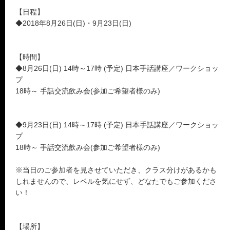
【日程】
◆2018年8月26日(日)・9月23日(日)
【時間】
◆8月26日(日) 14時～17時 (予定) 日本手話講座／ワークショッ
プ
18時～ 手話交流飲み会(参加ご希望者様のみ)
◆9月23日(日) 14時～17時 (予定) 日本手話講座／ワークショッ
プ
18時～ 手話交流飲み会(参加ご希望者様のみ)
※当日のご参加者を見させていただき、クラス分けがあるかも
しれませんので、レベルを気にせず、どなたでもご参加くださ
い！
【場所】