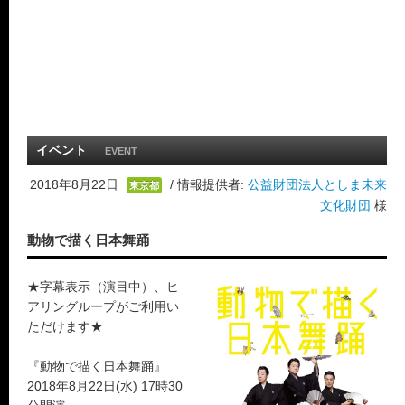
イベント
EVENT
2018年8月22日
/ 情報提供者:
公益財団法人としま未来
東京都
文化財団
様
動物で描く日本舞踊
★字幕表示（演目中）、ヒ
アリングループがご利用い
ただけます★
『動物で描く日本舞踊』
2018年8月22日(水) 17時30