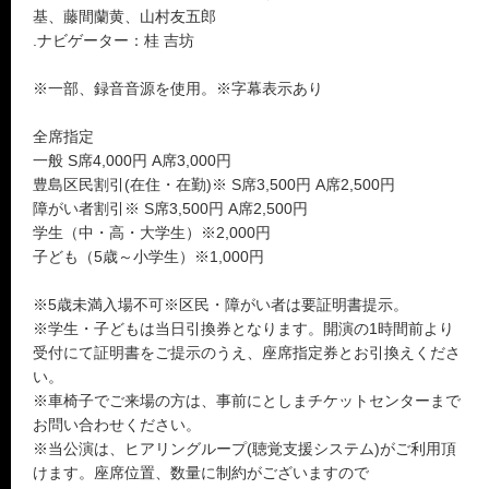
基、藤間蘭黄、山村友五郎
.ナビゲーター：桂 吉坊
※一部、録音音源を使用。※字幕表示あり
全席指定
一般 S席4,000円 A席3,000円
豊島区民割引(在住・在勤)※ S席3,500円 A席2,500円
障がい者割引※ S席3,500円 A席2,500円
学生（中・高・大学生）※2,000円
子ども（5歳～小学生）※1,000円
※5歳未満入場不可※区民・障がい者は要証明書提示。
※学生・子どもは当日引換券となります。開演の1時間前より
受付にて証明書をご提示のうえ、座席指定券とお引換えくださ
い。
※車椅子でご来場の方は、事前にとしまチケットセンターまで
お問い合わせください。
※当公演は、ヒアリングループ(聴覚支援システム)がご利用頂
けます。座席位置、数量に制約がございますので