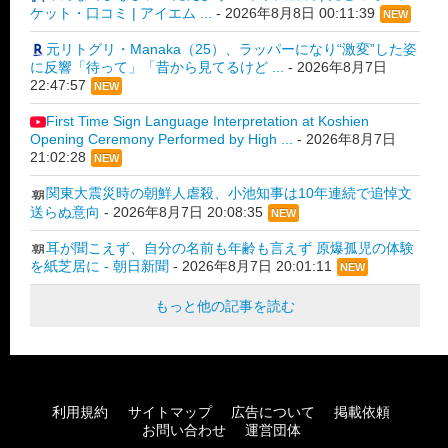
ケット・口コミ | アイエム ...
-
2026年8月8日 00:11:39
NEW
元リトグリ・Manaka（25）、ラッパーになり“激変”した姿
に反響「待って」「昔から見てるけど ...
-
2026年8月7日
22:47:57
NEW
First Time Sign Language Interpretation at Koshien
Opening Ceremony Performed by High ...
-
2026年8月7日
21:02:28
NEW
関東大震災時の朝鮮人虐殺、小池知事は10年連続で追悼文
送らぬ意向
-
2026年8月7日 20:08:35
NEW
耳が聞こえず、自分の名前も年齢も言えず 原爆孤児の体験
を紙芝居に - 朝日新聞
-
2026年8月7日 20:01:11
NEW
もっと他の記事を読む
利用規約
サイトマップ
広告について
掲載依頼
お問い合わせ
運営団体