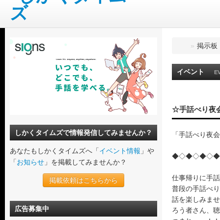
»
掲示板
イベント
E
☆手話べり夜会
しかくタイムズで情報発信してみませんか？
「手話べり夜会
あなたもしかくタイムズへ「
イベント情報
」や
◆◇◆◇◆◇◆
「
お知らせ
」を掲載してみませんか？
仕事帰りに手話
掲載依頼はこちらから
普段の手話べり
話を楽しみませ
広告募集中
ろう者さん、聴