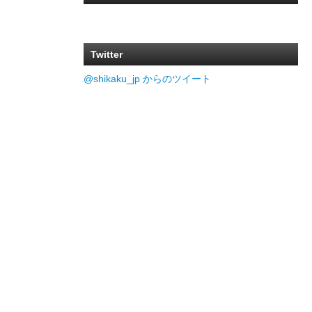
Twitter
@shikaku_jp からのツイート