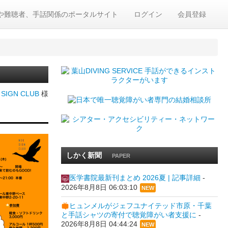
や難聴者、手話関係のポータルサイト
ログイン
会員登録
 SIGN CLUB
様
しかく新聞
PAPER
医学書院最新刊まとめ 2026夏 | 記事詳細
-
2026年8月8日 06:03:10
NEW
ヒュンメルがジェフユナイテッド市原・千葉
と手話シャツの寄付で聴覚障がい者支援に
-
2026年8月8日 04:44:24
NEW