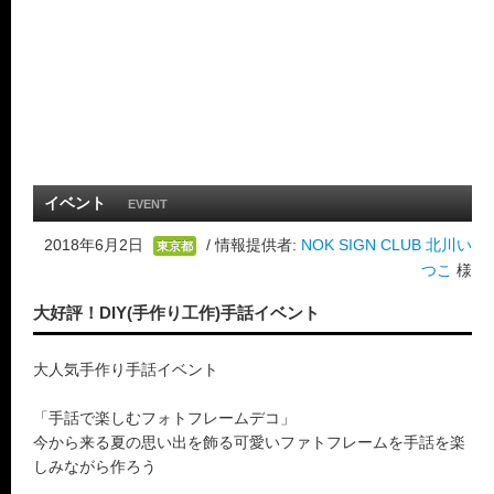
イベント
EVENT
2018年6月2日
/ 情報提供者:
NOK SIGN CLUB 北川い
東京都
つこ
様
大好評！DIY(手作り工作)手話イベント
大人気手作り手話イベント
「手話で楽しむフォトフレームデコ」
今から来る夏の思い出を飾る可愛いファトフレームを手話を楽
しみながら作ろう