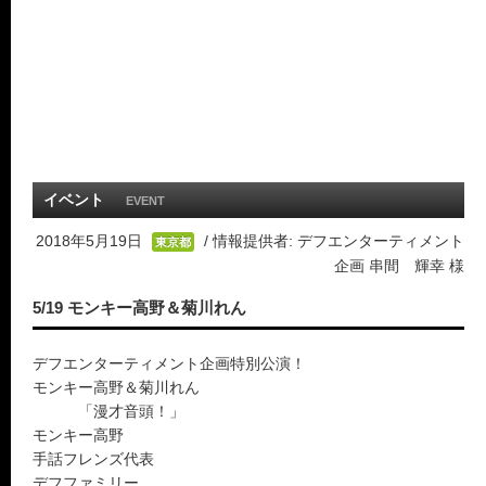
イベント
EVENT
2018年5月19日
/ 情報提供者: デフエンターティメント
東京都
企画 串間 輝幸 様
5/19 モンキー高野＆菊川れん
デフエンターティメント企画特別公演！
モンキー高野＆菊川れん
「漫才音頭！」
モンキー高野
手話フレンズ代表
デフファミリー