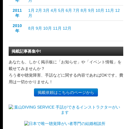
年
月
2011
1月
2月
3月
4月
5月
6月
7月
8月
9月
10月
11月
12
年
月
2010
8月
9月
10月
11月
12月
年
掲載記事募集中!
あなたも、しかく掲示板に「お知らせ」や「イベント情報」を
載せてみませんか？
ろう者や聴覚障害、手話などに関する内容であればOKです。費
用は一切かかりません！
掲載依頼はこちらのページから