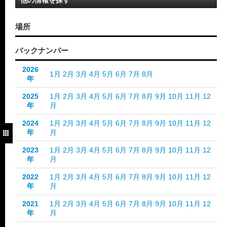
他の情報を探す
場所
バックナンバー
2026
1月
2月
3月
4月
5月
6月
7月
8月
年
2025
1月
2月
3月
4月
5月
6月
7月
8月
9月
10月
11月
12
年
月
2024
1月
2月
3月
4月
5月
6月
7月
8月
9月
10月
11月
12
年
月
2023
1月
2月
3月
4月
5月
6月
7月
8月
9月
10月
11月
12
年
月
2022
1月
2月
3月
4月
5月
6月
7月
8月
9月
10月
11月
12
年
月
2021
1月
2月
3月
4月
5月
6月
7月
8月
9月
10月
11月
12
年
月