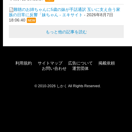
難聴のお姉ちゃんに5歳の妹が手話通訳 互いに支え合う家
族の日常に反響「妹ちゃん - エキサイト
-
2026年8月7日
18:06:40
NEW
もっと他の記事を読む
利用規約
サイトマップ
広告について
掲載依頼
お問い合わせ
運営団体
© 2010-2026 しかく All Rights Reserved.