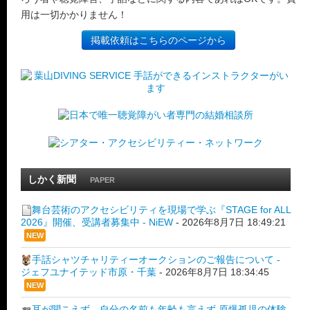
用は一切かかりません！
掲載依頼はこちらのページから
しかく新聞
PAPER
舞台芸術のアクセシビリティを現場で学ぶ『STAGE for ALL
2026』開催、受講者募集中 - NiEW
-
2026年8月7日 18:49:21
NEW
手話シャツチャリティーオークションのご報告について -
ジェフユナイテッド市原・千葉
-
2026年8月7日 18:34:45
NEW
耳が聞こえず、自分の名前も年齢も言えず 原爆孤児の体験