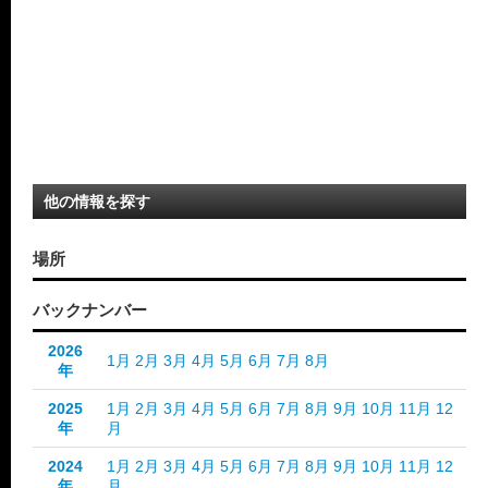
他の情報を探す
場所
バックナンバー
2026
1月
2月
3月
4月
5月
6月
7月
8月
年
2025
1月
2月
3月
4月
5月
6月
7月
8月
9月
10月
11月
12
年
月
2024
1月
2月
3月
4月
5月
6月
7月
8月
9月
10月
11月
12
年
月