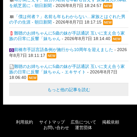
を紙芝居に - 朝日新聞
-
2026年8月7日 18:24:57
NEW
「僕は何者？」名前も年もわからない…家族とはぐれた男
の子の生涯 - 朝日新聞
-
2026年8月7日 18:17:15
NEW
難聴のお姉ちゃんに5歳の妹が手話通訳 互いに支え合う家
族の日常に反響「妹ちゃん
-
2026年8月7日 18:14:40
NEW
前橋市手話言語条例が施行から10周年を迎えました
-
2026
年8月7日 18:11:17
NEW
難聴のお姉ちゃんに5歳の妹が手話通訳 互いに支え合う家
族の日常に反響「妹ちゃん - エキサイト
-
2026年8月7日
18:06:40
NEW
もっと他の記事を読む
利用規約
サイトマップ
広告について
掲載依頼
お問い合わせ
運営団体