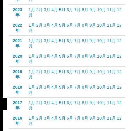
2023
1月
2月
3月
4月
5月
6月
7月
8月
9月
10月
11月
12
年
月
2022
1月
2月
3月
4月
5月
6月
7月
8月
9月
10月
11月
12
年
月
2021
1月
2月
3月
4月
5月
6月
7月
8月
9月
10月
11月
12
年
月
2020
1月
2月
3月
4月
5月
6月
7月
8月
9月
10月
11月
12
年
月
2019
1月
2月
3月
4月
5月
6月
7月
8月
9月
10月
11月
12
年
月
2018
1月
2月
3月
4月
5月
6月
7月
8月
9月
10月
11月
12
年
月
2017
1月
2月
3月
4月
5月
6月
7月
8月
9月
10月
11月
12
年
月
2016
1月
2月
3月
4月
5月
6月
7月
8月
9月
10月
11月
12
年
月