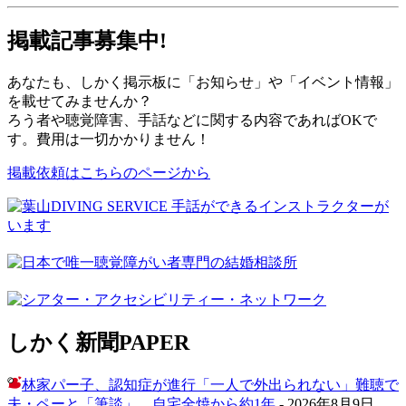
掲載記事募集中!
あなたも、しかく掲示板に「お知らせ」や「イベント情報」
を載せてみませんか？
ろう者や聴覚障害、手話などに関する内容であればOKで
す。費用は一切かかりません！
掲載依頼はこちらのページから
しかく新聞
PAPER
林家パー子、認知症が進行「一人で外出られない」難聴で
夫・ペーと「筆談」…自宅全焼から約1年
-
2026年8月9日