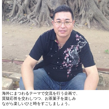
海外にまつわるテーマで交流を行う企画で、
質疑応答を交わしつつ、お茶菓子を楽しみ
ながら楽しいひと時をすごしましょう。