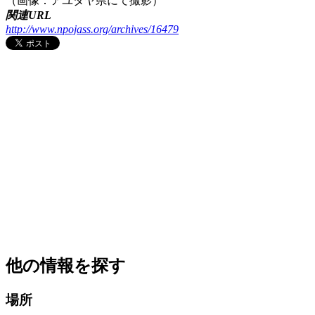
（画像：アユタヤ県にて撮影）
関連URL
http://www.npojass.org/archives/16479
他の情報を探す
場所