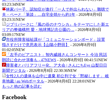
03:23:34
NEW
林家パー子、認知症が進行「一人で外出られない」難聴で
夫・ペーと「筆談」…自宅全焼から約1年
-
2026年8月9日
03:23:31
NEW
ジブリパークに『風の谷のナウシカ』をテーマにした新エ
リアの整備構想 愛・地球博記念公園の ...
-
2026年8月9日
03:09:17
NEW
市役所障害福祉課が「コミュニケーションボード」設置
指さすだけで意思表示【山陽小野田】
-
2026年8月9日
01:02:05
NEW
「左手のピアニスト」智内威雄さんコンサート 今治 民話
朗読に合わせ演奏も - 47NEWS
-
2026年8月9日 00:41:51
NEW
障害者とバリアフリー化、ア大会 | さんにちEye 山梨日日
新聞デジタル
-
2026年8月8日 22:30:36
NEW
女性2人の遺体を山中に遺棄 初公判で女「黙秘します」 岐
阜地裁 | au Webポータル
-
2026年8月8日 22:28:01
NEW
もっと他の記事を読む
Facebook