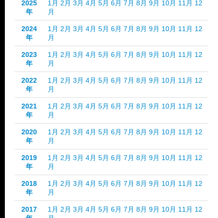
2025
1月
2月
3月
4月
5月
6月
7月
8月
9月
10月
11月
12
年
月
2024
1月
2月
3月
4月
5月
6月
7月
8月
9月
10月
11月
12
年
月
2023
1月
2月
3月
4月
5月
6月
7月
8月
9月
10月
11月
12
年
月
2022
1月
2月
3月
4月
5月
6月
7月
8月
9月
10月
11月
12
年
月
2021
1月
2月
3月
4月
5月
6月
7月
8月
9月
10月
11月
12
年
月
2020
1月
2月
3月
4月
5月
6月
7月
8月
9月
10月
11月
12
年
月
2019
1月
2月
3月
4月
5月
6月
7月
8月
9月
10月
11月
12
年
月
2018
1月
2月
3月
4月
5月
6月
7月
8月
9月
10月
11月
12
年
月
2017
1月
2月
3月
4月
5月
6月
7月
8月
9月
10月
11月
12