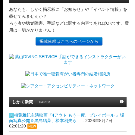
あなたも、しかく掲示板に「お知らせ」や「イベント情報」を
載せてみませんか？
ろう者や聴覚障害、手話などに関する内容であればOKです。費
用は一切かかりません！
掲載依頼はこちらのページから
しかく新聞
PAPER
相葉雅紀主演映画『4アウト もう一度、プレイボール 』場
面写真公開＆黒島結菜、松本利夫ら ...
-
2026年8月7日
02:01:20
NEW