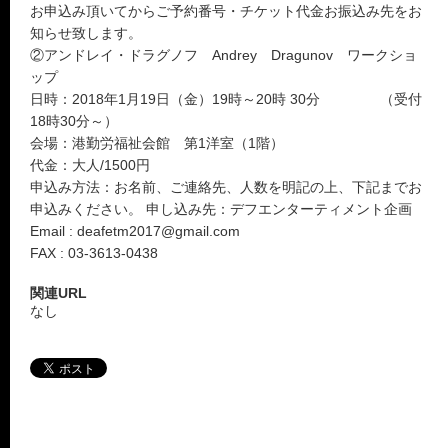
お申込み頂いてからご予約番号・チケット代金お振込み先をお
知らせ致します。
②アンドレイ・ドラグノフ Andrey Dragunov ワークショ
ップ
日時：2018年1月19日（金）19時～20時 30分 （受付
18時30分～）
会場：港勤労福祉会館 第1洋室（1階）
代金：大人/1500円
申込み方法：お名前、ご連絡先、人数を明記の上、下記までお
申込みください。 申し込み先：デフエンターティメント企画
Email : deafetm2017@gmail.com
FAX : 03-3613-0438
関連URL
なし