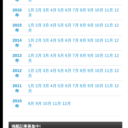
年
月
2016
1月
2月
3月
4月
5月
6月
7月
8月
9月
10月
11月
12
年
月
2015
1月
2月
3月
4月
5月
6月
7月
8月
9月
10月
11月
12
年
月
2014
1月
2月
3月
4月
5月
6月
7月
8月
9月
10月
11月
12
年
月
2013
1月
2月
3月
4月
5月
6月
7月
8月
9月
10月
11月
12
年
月
2012
1月
2月
3月
4月
5月
6月
7月
8月
9月
10月
11月
12
年
月
2011
1月
2月
3月
4月
5月
6月
7月
8月
9月
10月
11月
12
年
月
2010
8月
9月
10月
11月
12月
年
掲載記事募集中!