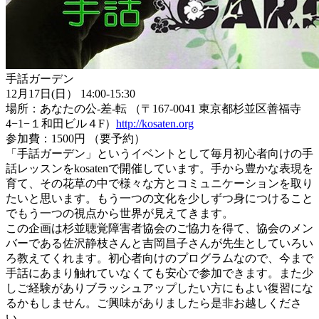
手話ガーデン
12月17日(日） 14:00-15:30
場所：あなたの公-差-転 （〒167-0041 東京都杉並区善福寺
4−1−１和田ビル４F）
http://kosaten.org
参加費：1500円 （要予約）
「手話ガーデン」というイベントとして毎月初心者向けの手
話レッスンをkosatenで開催しています。手から豊かな表現を
育て、その花草の中で様々な方とコミュニケーションを取り
たいと思います。もう一つの文化を少しずつ身につけること
でもう一つの視点から世界が見えてきます。
この企画は杉並聴覚障害者協会のご協力を得て、協会のメン
バーである佐沢静枝さんと吉岡昌子さんが先生としていろい
ろ教えてくれます。初心者向けのプログラムなので、今まで
手話にあまり触れていなくても安心で参加できます。また少
しご経験がありブラッシュアップしたい方にもよい復習にな
るかもしません。ご興味がありましたら是非お越しくださ
い。