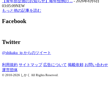
【青年部企画のお知らせ】毎年恒例の ...
-
2026年8月6日
03:05:09
NEW
もっと他の記事を読む
Facebook
Twitter
@shikaku_jp からのツイート
利用規約
サイトマップ
広告について
掲載依頼
お問い合わせ
運営団体
© 2010-2026 しかく All Rights Reserved.