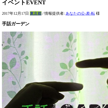
イベント
EVENT
2017年12月17日
東京都
/ 情報提供者:
あなたの公-差-転
様
手話ガーデン