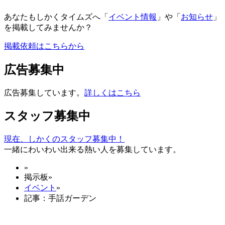
あなたもしかくタイムズへ「
イベント情報
」や「
お知らせ
」
を掲載してみませんか？
掲載依頼はこちらから
広告募集中
広告募集しています。
詳しくはこちら
スタッフ募集中
現在、しかくのスタッフ募集中！
一緒にわいわい出来る熱い人を募集しています。
»
掲示板
»
イベント
»
記事：手話ガーデン