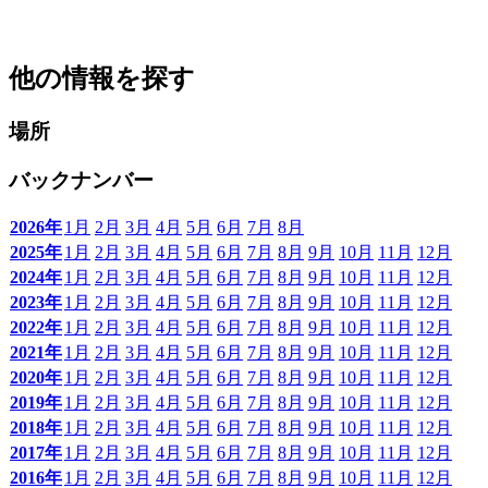
他の情報を探す
場所
バックナンバー
2026年
1月
2月
3月
4月
5月
6月
7月
8月
2025年
1月
2月
3月
4月
5月
6月
7月
8月
9月
10月
11月
12月
2024年
1月
2月
3月
4月
5月
6月
7月
8月
9月
10月
11月
12月
2023年
1月
2月
3月
4月
5月
6月
7月
8月
9月
10月
11月
12月
2022年
1月
2月
3月
4月
5月
6月
7月
8月
9月
10月
11月
12月
2021年
1月
2月
3月
4月
5月
6月
7月
8月
9月
10月
11月
12月
2020年
1月
2月
3月
4月
5月
6月
7月
8月
9月
10月
11月
12月
2019年
1月
2月
3月
4月
5月
6月
7月
8月
9月
10月
11月
12月
2018年
1月
2月
3月
4月
5月
6月
7月
8月
9月
10月
11月
12月
2017年
1月
2月
3月
4月
5月
6月
7月
8月
9月
10月
11月
12月
2016年
1月
2月
3月
4月
5月
6月
7月
8月
9月
10月
11月
12月