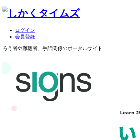
ログイン
会員登録
ろう者や難聴者、手話関係のポータルサイト