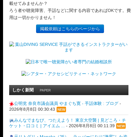
載せてみませんか？
ろう者や聴覚障害、手話などに関する内容であればOKです。費
用は一切かかりません！
掲載依頼はこちらのページから
しかく新聞
PAPER
公明党 奈良市議会議員 やまぐち寛 - 手話体験 : ブログ
-
2026年8月8日 00:30:43
NEW
みんなでまなび、つたえよう！ 東京大空襲 | 見どころ・チ
ケット・口コミ | アイエム ...
-
2026年8月8日 00:11:39
NEW
元リトグリ・Manaka（25）、ラッパーになり“激変”した姿