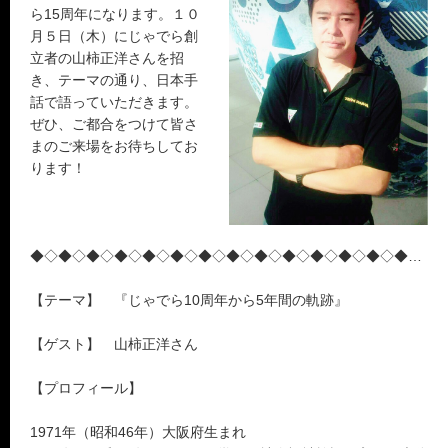
ら15周年になります。１０
月５日（木）にじゃでら創
立者の山柿正洋さんを招
き、テーマの通り、日本手
話で語っていただきます。
ぜひ、ご都合をつけて皆さ
まのご来場をお待ちしてお
ります！
◆◇◆◇◆◇◆◇◆◇◆◇◆◇◆◇◆◇◆◇◆◇◆◇◆◇◆◇◆
【テーマ】 『じゃでら10周年から5年間の軌跡』
【ゲスト】 山柿正洋さん
【プロフィール】
1971年（昭和46年）大阪府生まれ