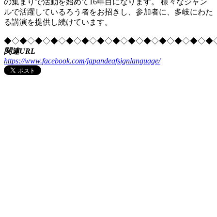
の集まりで活動を始めて16年目になります。 様々なジャン
ルで活躍しているろう者をお招きし、参加者に、多岐にわた
る講演を提供し続けています。
◆◇◆◇◆◇◆◇◆◇◆◇◆◇◆◇◆◇◆◇◆◇◆◇◆◇◆
関連URL
https://www.facebook.com/japandeafsignlanguage/