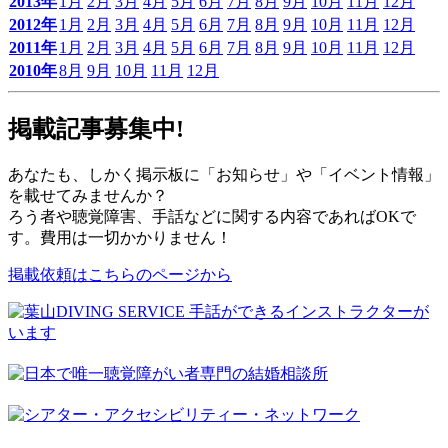
2013年
1月
2月
3月
4月
5月
6月
7月
8月
9月
10月
11月
12月
2012年
1月
2月
3月
4月
5月
6月
7月
8月
9月
10月
11月
12月
2011年
1月
2月
3月
4月
5月
6月
7月
8月
9月
10月
11月
12月
2010年
8月
9月
10月
11月
12月
掲載記事募集中!
あなたも、しかく掲示板に「お知らせ」や「イベント情報」
を載せてみませんか？
ろう者や聴覚障害、手話などに関する内容であればOKで
す。費用は一切かかりません！
掲載依頼はこちらのページから