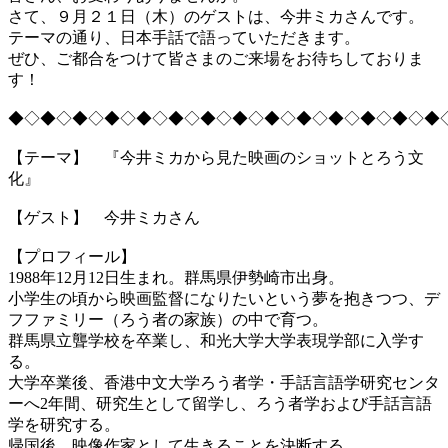
さて、９月２１日（木）のゲストは、今井ミカさんです。
テーマの通り、日本手話で語っていただきます。
ぜひ、ご都合をつけて皆さまのご来場をお待ちしておりま
す！
◆◇◆◇◆◇◆◇◆◇◆◇◆◇◆◇◆◇◆◇◆◇◆◇◆◇◆
【テーマ】 『今井ミカから見た映画のショットとろう文
化』
【ゲスト】 今井ミカさん
【プロフィール】
1988年12月12日生まれ。群馬県伊勢崎市出身。
小学生の頃から映画監督になりたいという夢を抱きつつ、デ
フファミリー（ろう者の家族）の中で育つ。
群馬県立聾学校を卒業し、和光大学大学表現学部に入学す
る。
大学卒業後、香港中文大学ろう者学・手話言語学研究センタ
ーへ2年間、研究生として留学し、ろう者学および手話言語
学を研究する。
帰国後、映像作家として生きることを決断する。