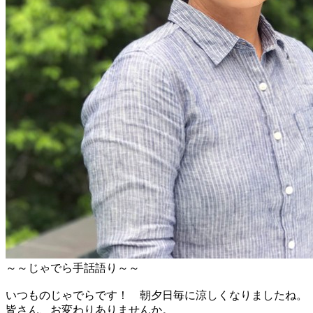
～～じゃでら手話語り～～
いつものじゃでらです！ 朝夕日毎に涼しくなりましたね。
皆さん、お変わりありませんか。