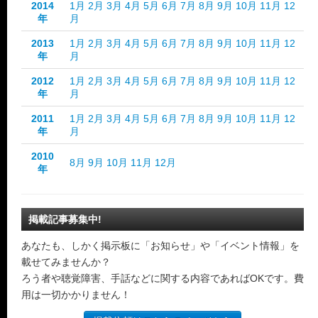
2014
1月
2月
3月
4月
5月
6月
7月
8月
9月
10月
11月
12
年
月
2013
1月
2月
3月
4月
5月
6月
7月
8月
9月
10月
11月
12
年
月
2012
1月
2月
3月
4月
5月
6月
7月
8月
9月
10月
11月
12
年
月
2011
1月
2月
3月
4月
5月
6月
7月
8月
9月
10月
11月
12
年
月
2010
8月
9月
10月
11月
12月
年
掲載記事募集中!
あなたも、しかく掲示板に「お知らせ」や「イベント情報」を
載せてみませんか？
ろう者や聴覚障害、手話などに関する内容であればOKです。費
用は一切かかりません！