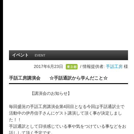
イベント
EVENT
2017年6月23日
/ 情報提供者:
手話工房
様
東京都
手話工房講演会 ☆手話通訳から学んだこと☆
【講演会のお知らせ】
毎回盛況の手話工房講演会第4回目となる今回は手話通訳士で
活動中の伊丹信子さんにゲスト講演して頂く事が決定しまし
た！！
手話通訳として日頃感じている事や気をつけている事などをお
話しして頂く予定です。