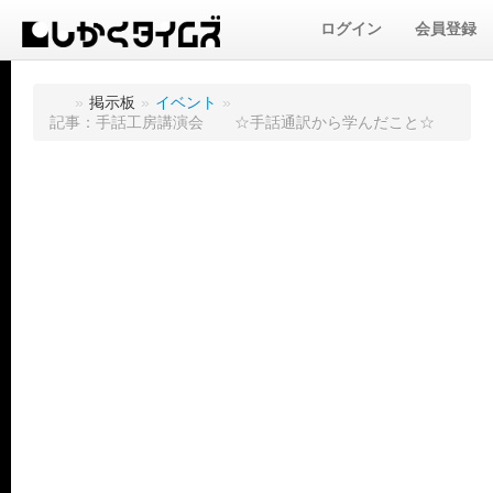
ログイン
会員登録
»
掲示板
»
イベント
»
記事：手話工房講演会 ☆手話通訳から学んだこと☆