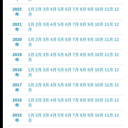
2022
1月
2月
3月
4月
5月
6月
7月
8月
9月
10月
11月
12
年
月
2021
1月
2月
3月
4月
5月
6月
7月
8月
9月
10月
11月
12
年
月
2020
1月
2月
3月
4月
5月
6月
7月
8月
9月
10月
11月
12
年
月
2019
1月
2月
3月
4月
5月
6月
7月
8月
9月
10月
11月
12
年
月
2018
1月
2月
3月
4月
5月
6月
7月
8月
9月
10月
11月
12
年
月
2017
1月
2月
3月
4月
5月
6月
7月
8月
9月
10月
11月
12
年
月
2016
1月
2月
3月
4月
5月
6月
7月
8月
9月
10月
11月
12
年
月
2015
1月
2月
3月
4月
5月
6月
7月
8月
9月
10月
11月
12
年
月