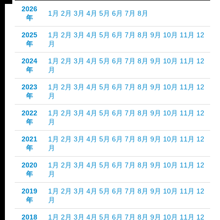
2026
1月
2月
3月
4月
5月
6月
7月
8月
年
2025
1月
2月
3月
4月
5月
6月
7月
8月
9月
10月
11月
12
年
月
2024
1月
2月
3月
4月
5月
6月
7月
8月
9月
10月
11月
12
年
月
2023
1月
2月
3月
4月
5月
6月
7月
8月
9月
10月
11月
12
年
月
2022
1月
2月
3月
4月
5月
6月
7月
8月
9月
10月
11月
12
年
月
2021
1月
2月
3月
4月
5月
6月
7月
8月
9月
10月
11月
12
年
月
2020
1月
2月
3月
4月
5月
6月
7月
8月
9月
10月
11月
12
年
月
2019
1月
2月
3月
4月
5月
6月
7月
8月
9月
10月
11月
12
年
月
2018
1月
2月
3月
4月
5月
6月
7月
8月
9月
10月
11月
12