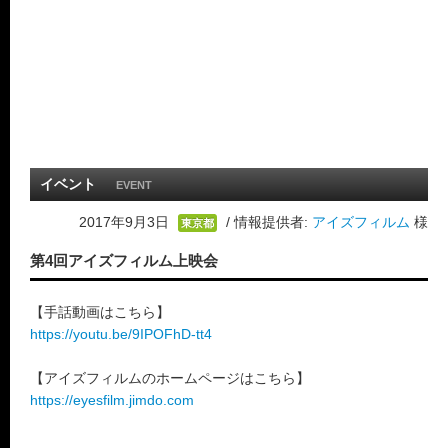
イベント
EVENT
2017年9月3日
/ 情報提供者:
アイズフィルム
様
東京都
第4回アイズフィルム上映会
【手話動画はこちら】
https://youtu.be/9IPOFhD-tt4
【アイズフィルムのホームページはこちら】
https://eyesfilm.jimdo.com