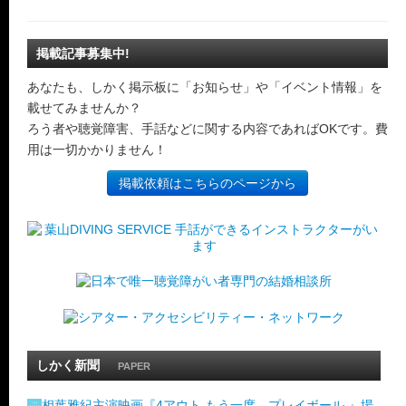
掲載記事募集中!
あなたも、しかく掲示板に「お知らせ」や「イベント情報」を
載せてみませんか？
ろう者や聴覚障害、手話などに関する内容であればOKです。費
用は一切かかりません！
掲載依頼はこちらのページから
しかく新聞
PAPER
相葉雅紀主演映画『4アウト もう一度、プレイボール 』場