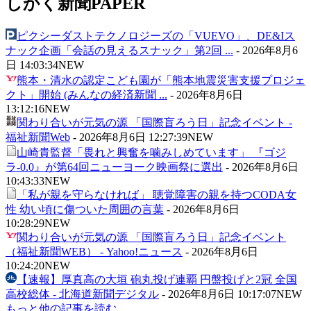
しかく新聞
PAPER
ピクシーダストテクノロジーズの「VUEVO」、DE&Iス
ナック企画「会話の見えるスナック」第2回 ...
-
2026年8月6
日 14:03:34
NEW
熊本・清水の認定こども園が「熊本地震災害支援プロジェ
クト」開始 (みんなの経済新聞 ...
-
2026年8月6日
13:12:16
NEW
関わり合いが元気の源 「国際盲ろう日」記念イベント -
福祉新聞Web
-
2026年8月6日 12:27:39
NEW
山崎貴監督「畏れと興奮を噛みしめています」 『ゴジ
ラ-0.0』が第64回ニューヨーク映画祭に選出
-
2026年8月6日
10:43:33
NEW
「私が親を守らなければ」 聴覚障害の親を持つCODA女
性 幼い頃に傷ついた周囲の言葉
-
2026年8月6日
10:28:29
NEW
関わり合いが元気の源 「国際盲ろう日」記念イベント
（福祉新聞WEB） - Yahoo!ニュース
-
2026年8月6日
10:24:20
NEW
【速報】厚真高の大垣 砲丸投げ連覇 円盤投げと2冠 全国
高校総体 - 北海道新聞デジタル
-
2026年8月6日 10:17:07
NEW
もっと他の記事を読む