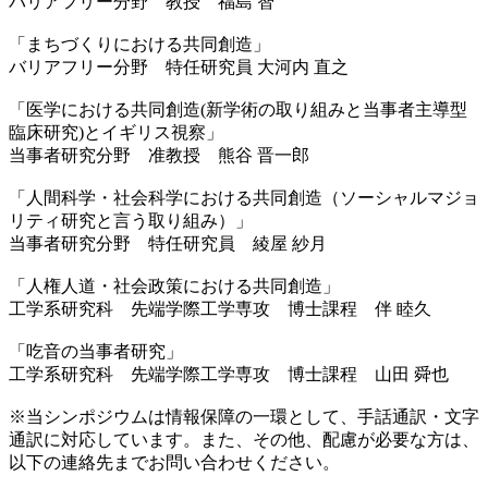
バリアフリー分野 教授 福島 智
「まちづくりにおける共同創造」
バリアフリー分野 特任研究員 大河内 直之
「医学における共同創造(新学術の取り組みと当事者主導型
臨床研究)とイギリス視察」
当事者研究分野 准教授 熊谷 晋一郎
「人間科学・社会科学における共同創造（ソーシャルマジョ
リティ研究と言う取り組み）」
当事者研究分野 特任研究員 綾屋 紗月
「人権人道・社会政策における共同創造」
工学系研究科 先端学際工学専攻 博士課程 伴 睦久
「吃音の当事者研究」
工学系研究科 先端学際工学専攻 博士課程 山田 舜也
※当シンポジウムは情報保障の一環として、手話通訳・文字
通訳に対応しています。また、その他、配慮が必要な方は、
以下の連絡先までお問い合わせください。