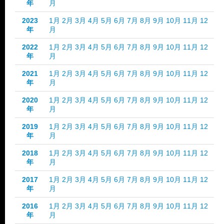
年
月
2023
1月
2月
3月
4月
5月
6月
7月
8月
9月
10月
11月
12
年
月
2022
1月
2月
3月
4月
5月
6月
7月
8月
9月
10月
11月
12
年
月
2021
1月
2月
3月
4月
5月
6月
7月
8月
9月
10月
11月
12
年
月
2020
1月
2月
3月
4月
5月
6月
7月
8月
9月
10月
11月
12
年
月
2019
1月
2月
3月
4月
5月
6月
7月
8月
9月
10月
11月
12
年
月
2018
1月
2月
3月
4月
5月
6月
7月
8月
9月
10月
11月
12
年
月
2017
1月
2月
3月
4月
5月
6月
7月
8月
9月
10月
11月
12
年
月
2016
1月
2月
3月
4月
5月
6月
7月
8月
9月
10月
11月
12
年
月