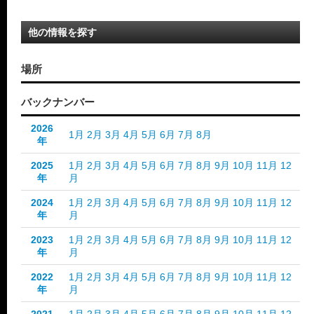
他の情報を探す
場所
バックナンバー
2026
1月
2月
3月
4月
5月
6月
7月
8月
年
2025
1月
2月
3月
4月
5月
6月
7月
8月
9月
10月
11月
12
年
月
2024
1月
2月
3月
4月
5月
6月
7月
8月
9月
10月
11月
12
年
月
2023
1月
2月
3月
4月
5月
6月
7月
8月
9月
10月
11月
12
年
月
2022
1月
2月
3月
4月
5月
6月
7月
8月
9月
10月
11月
12
年
月