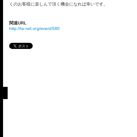
くのお客様に楽しんで頂く機会になれば幸いです。
関連URL
http://ta-net.org/event/580